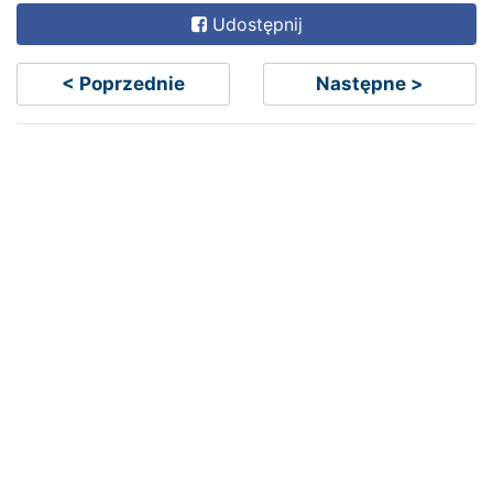
Udostępnij
< Poprzednie
Następne >