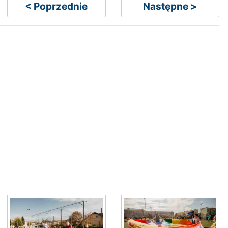
< Poprzednie
Następne >