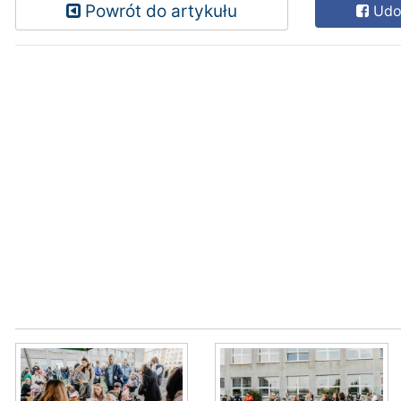
Powrót do artykułu
Udos