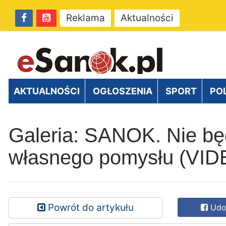
Reklama
Aktualności
AKTUALNOŚCI
OGŁOSZENIA
SPORT
PO
Galeria: SANOK. Nie będ
własnego pomysłu (VI
Powrót do artykułu
Udos