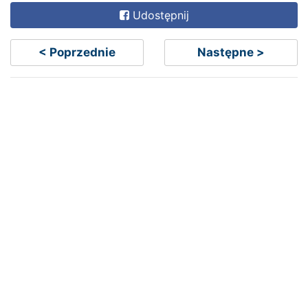
Udostępnij
< Poprzednie
Następne >