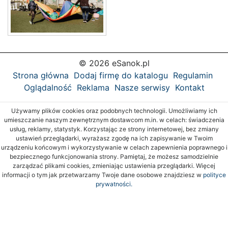
© 2026 eSanok.pl
Strona główna
Dodaj firmę do katalogu
Regulamin
Oglądalność
Reklama
Nasze serwisy
Kontakt
Używamy plików cookies oraz podobnych technologii. Umożliwiamy ich
umieszczanie naszym zewnętrznym dostawcom m.in. w celach: świadczenia
usług, reklamy, statystyk. Korzystając ze strony internetowej, bez zmiany
ustawień przeglądarki, wyrażasz zgodę na ich zapisywanie w Twoim
urządzeniu końcowym i wykorzystywanie w celach zapewnienia poprawnego i
bezpiecznego funkcjonowania strony. Pamiętaj, że możesz samodzielnie
zarządzać plikami cookies, zmieniając ustawienia przeglądarki. Więcej
informacji o tym jak przetwarzamy Twoje dane osobowe znajdziesz w
polityce
prywatności.