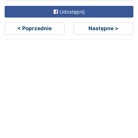
Udostępnij
< Poprzednie
Następne >