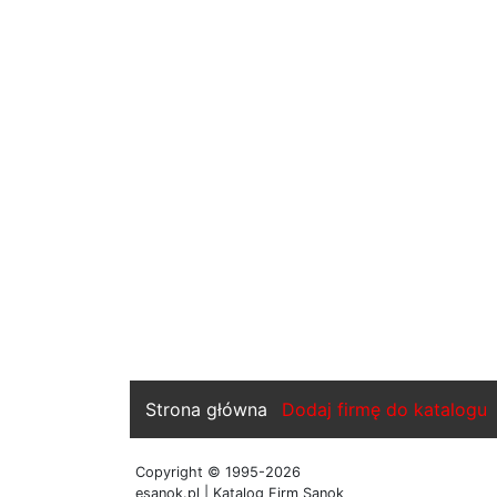
Strona główna
Dodaj firmę do katalogu
Copyright © 1995-2026
esanok.pl | Katalog Firm Sanok