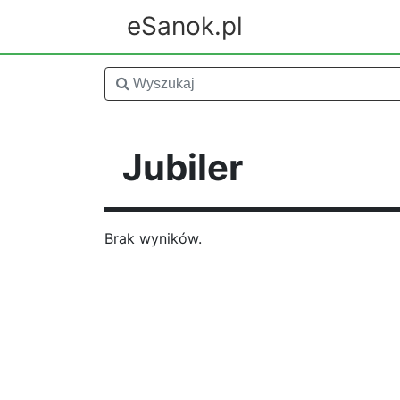
eSanok.pl
Jubiler
Brak wyników.