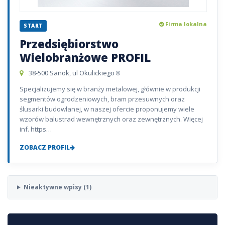
Firma lokalna
START
Przedsiębiorstwo
Wielobranżowe PROFIL
38-500 Sanok, ul Okulickiego 8
Specjalizujemy się w branży metalowej, głównie w produkcji
segmentów ogrodzeniowych, bram przesuwnych oraz
ślusarki budowlanej, w naszej ofercie proponujemy wiele
wzorów balustrad wewnętrznych oraz zewnętrznych. Więcej
inf. https…
ZOBACZ PROFIL
Nieaktywne wpisy (1)