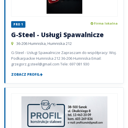
Firma lokalna
PRO 1
G-Steel - Usługi Spawalnicze
36-206 Humniska, Humniska 212
G-Steel - Usługi Spawalnicze Zapraszam do współpracy: Woj.
Podkarpackie Humniska 212 36-206 Humniska Email:
grzegorz.g.steel@gmail.com Tele: 697 081 930
ZOBACZ PROFIL