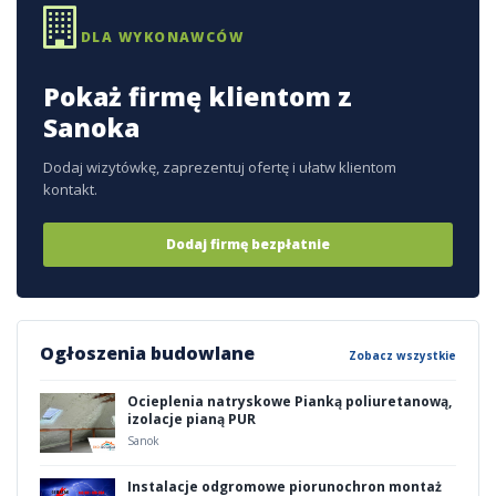
DLA WYKONAWCÓW
Pokaż firmę klientom z
Sanoka
Dodaj wizytówkę, zaprezentuj ofertę i ułatw klientom
kontakt.
Dodaj firmę bezpłatnie
Ogłoszenia budowlane
Zobacz wszystkie
Ocieplenia natryskowe Pianką poliuretanową,
izolacje pianą PUR
Sanok
Instalacje odgromowe piorunochron montaż