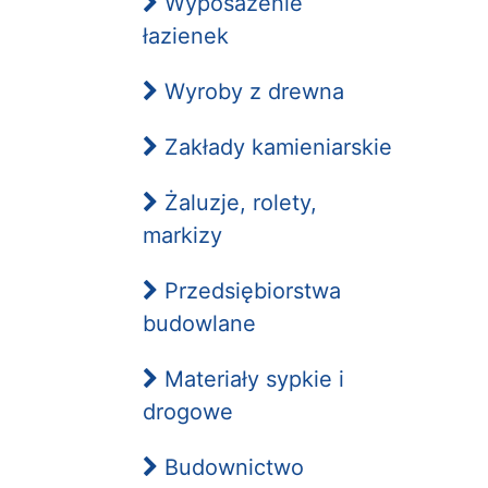
Wyposażenie
łazienek
Wyroby z drewna
Zakłady kamieniarskie
Żaluzje, rolety,
markizy
Przedsiębiorstwa
budowlane
Materiały sypkie i
drogowe
Budownictwo