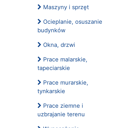
Maszyny i sprzęt
Ocieplanie, osuszanie
budynków
Okna, drzwi
Prace malarskie,
tapeciarskie
Prace murarskie,
tynkarskie
Prace ziemne i
uzbrajanie terenu