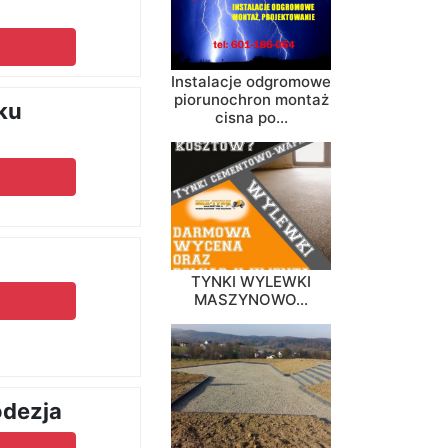
Instalacje odgromowe
piorunochron montaż
ku
cisna po...
TYNKI WYLEWKI
MASZYNOWO...
dezja