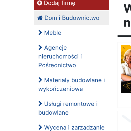
Dodaj firmę
W
Dom i Budownictwo
n
Meble
Agencje
nieruchomości i
Pośrednictwo
Materiały budowlane i
wykończeniowe
Usługi remontowe i
budowlane
Wycena i zarzadzanie