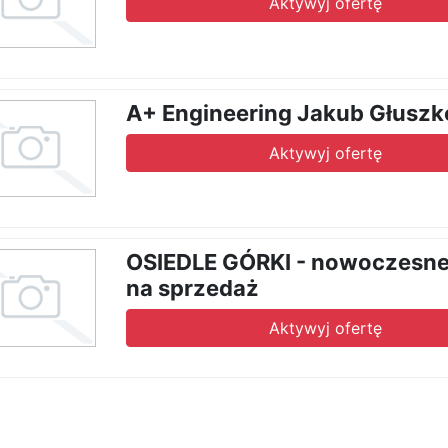
Aktywyj ofertę
A+ Engineering Jakub Głuszk
Aktywyj ofertę
OSIEDLE GÓRKI - nowoczesn
na sprzedaż
Aktywyj ofertę