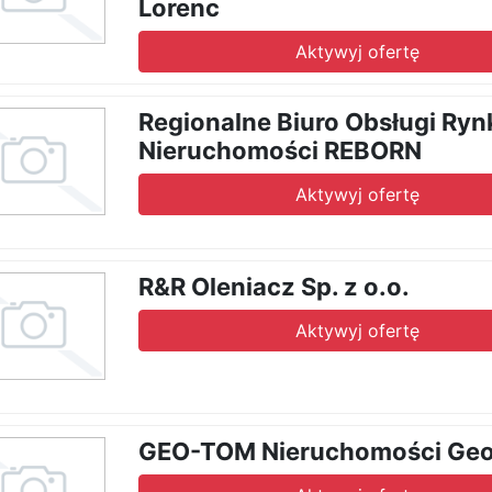
Lorenc
Aktywyj ofertę
Regionalne Biuro Obsługi Ryn
Nieruchomości REBORN
Aktywyj ofertę
R&R Oleniacz Sp. z o.o.
Aktywyj ofertę
GEO-TOM Nieruchomości Geo