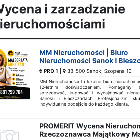
ycena i zarzadzanie
ieruchomościami
MM Nieruchomości | Biuro
Nieruchomości Sanok i Biesz
PRO 1
|
38-500
Sanok
,
Szopena 10
MM Nieruchomości to lokalne biuro nieruchomo
12-letnim doświadczeniem. Pomagamy be
sprzedawać, kupować i wynajmować nieru
Sanoku i Bieszczadach. Profesjonalizm, sku
indywidualne podejście do każdego klienta.
PROMERIT Wycena Nierucho
Rzeczoznawca Majątkowy Ma