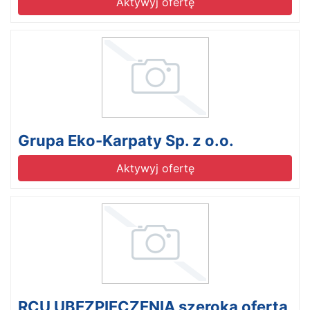
Aktywyj ofertę
Grupa Eko-Karpaty Sp. z o.o.
Aktywyj ofertę
RCU UBEZPIECZENIA szeroka oferta