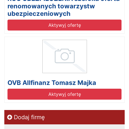
renomowanych towarzystw
ubezpieczeniowych
Aktywyj ofertę
OVB Allfinanz Tomasz Majka
Aktywyj ofertę
Dodaj firmę