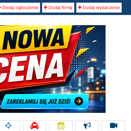
Dodaj ogłoszenie
Dodaj firmę
Dodaj wydarzenie