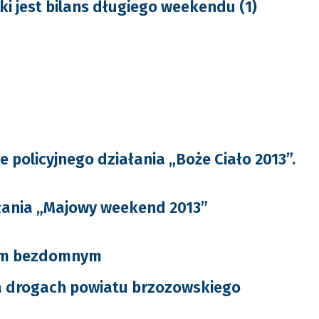
ki jest bilans długiego weekendu (1)
policyjnego działania „Boże Ciało 2013”.
ałania „Majowy weekend 2013”
m bezdomnym
a drogach powiatu brzozowskiego