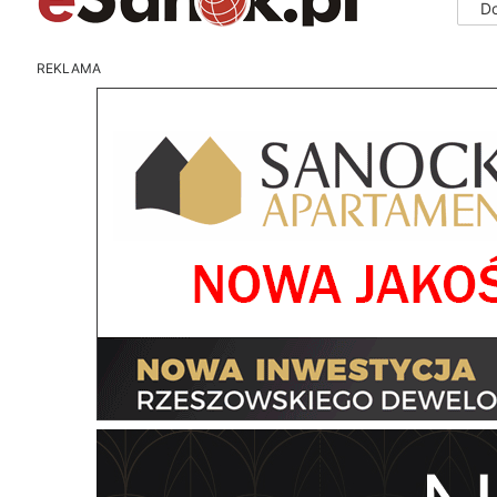
D
REKLAMA