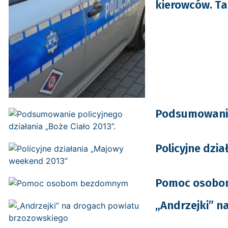
kierowców. Ta
Podsumowanie 
Policyjne dzi
Pomoc osobo
„Andrzejki” n