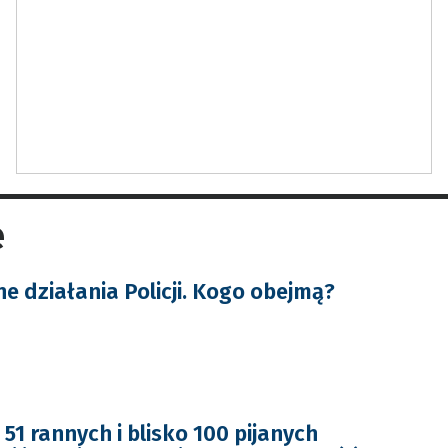
e
e działania Policji. Kogo obejmą?
51 rannych i blisko 100 pijanych