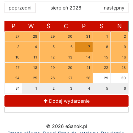
poprzedni
sierpień 2026
następny
P
W
Ś
C
P
S
N
27
28
29
30
31
1
2
3
4
5
6
7
8
9
10
11
12
13
14
15
16
17
18
19
20
21
22
23
24
25
26
27
28
29
30
31
1
2
3
4
5
6
Dodaj wydarzenie
© 2026 eSanok.pl