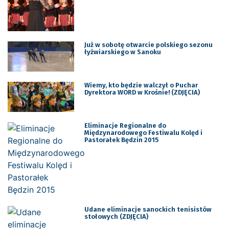
Już w sobotę otwarcie polskiego sezonu
łyżwiarskiego w Sanoku
Wiemy, kto będzie walczył o Puchar
Dyrektora WORD w Krośnie! (ZDJĘCIA)
Eliminacje Regionalne do
Międzynarodowego Festiwalu Kolęd i
Pastorałek Będzin 2015
Udane eliminacje sanockich tenisistów
stołowych (ZDJĘCIA)