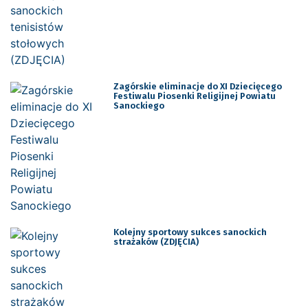
Zagórskie eliminacje do XI Dziecięcego
Festiwalu Piosenki Religijnej Powiatu
Sanockiego
Kolejny sportowy sukces sanockich
strażaków (ZDJĘCIA)