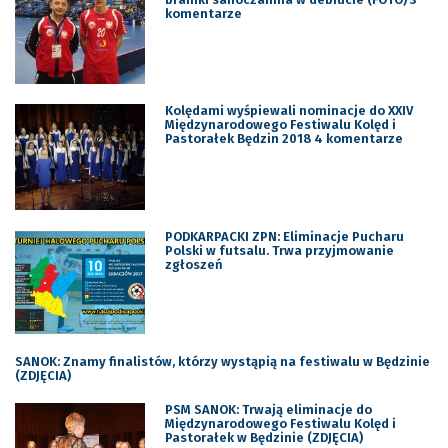
komentarze
Kolędami wyśpiewali nominacje do XXIV
Międzynarodowego Festiwalu Kolęd i
Pastorałek Będzin 2018 4 komentarze
PODKARPACKI ZPN: Eliminacje Pucharu
Polski w futsalu. Trwa przyjmowanie
zgłoszeń
SANOK: Znamy finalistów, którzy wystąpią na festiwalu w Będzinie
(ZDJĘCIA)
PSM SANOK: Trwają eliminacje do
Międzynarodowego Festiwalu Kolęd i
Pastorałek w Będzinie (ZDJĘCIA)