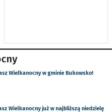
ocny
asz Wielkanocny w gminie Bukowsko!
sz Wielkanocny już w najbliższą niedzielę