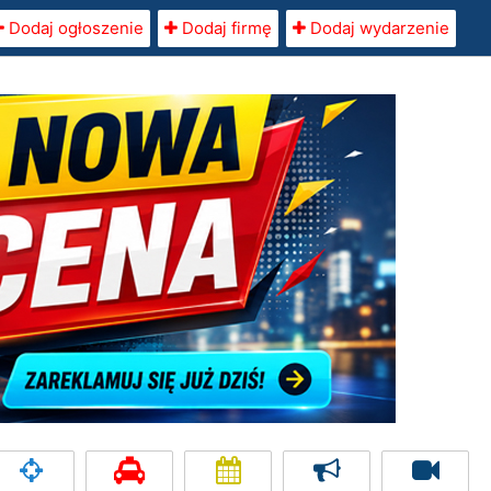
Dodaj ogłoszenie
Dodaj firmę
Dodaj wydarzenie