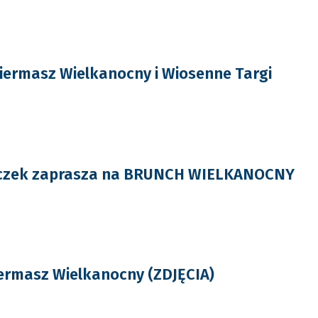
ermasz Wielkanocny i Wiosenne Targi
czek zaprasza na BRUNCH WIELKANOCNY
iermasz Wielkanocny (ZDJĘCIA)