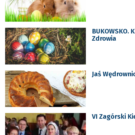
BUKOWSKO. Ki
Zdrowia
Jaś Wędrowni
VI Zagórski K