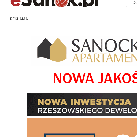
D
REKLAMA