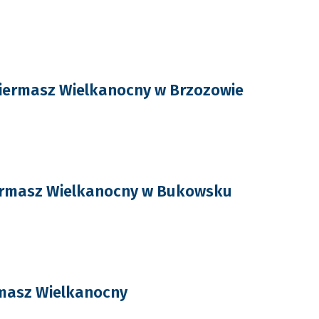
iermasz Wielkanocny w Brzozowie
ermasz Wielkanocny w Bukowsku
rmasz Wielkanocny