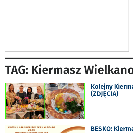
TAG: Kiermasz Wielkan
Kolejny Kierm
(ZDJĘCIA)
BESKO: Kierma