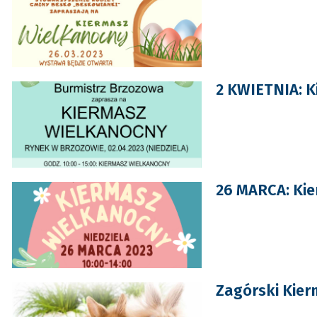
2 KWIETNIA: K
26 MARCA: Ki
Zagórski Kie