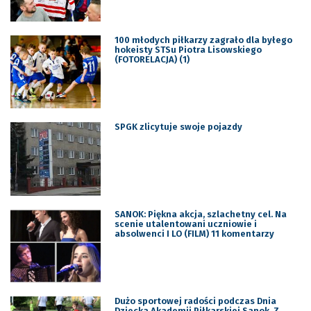
100 młodych piłkarzy zagrało dla byłego
hokeisty STSu Piotra Lisowskiego
(FOTORELACJA) (1)
SPGK zlicytuje swoje pojazdy
SANOK: Piękna akcja, szlachetny cel. Na
scenie utalentowani uczniowie i
absolwenci I LO (FILM) 11 komentarzy
Dużo sportowej radości podczas Dnia
Dziecka Akademii Piłkarskiej Sanok. Z