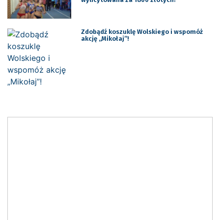
Zdobądź koszuklę Wolskiego i wspomóż
akcję „Mikołaj”!