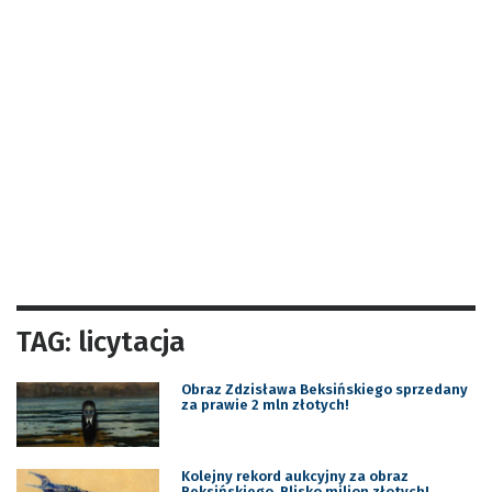
TAG: licytacja
Obraz Zdzisława Beksińskiego sprzedany
za prawie 2 mln złotych!
Kolejny rekord aukcyjny za obraz
Beksińskiego. Blisko milion złotych!