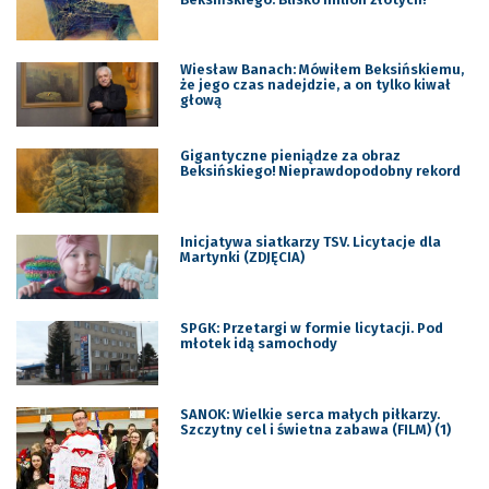
Wiesław Banach: Mówiłem Beksińskiemu,
że jego czas nadejdzie, a on tylko kiwał
głową
Gigantyczne pieniądze za obraz
Beksińskiego! Nieprawdopodobny rekord
Inicjatywa siatkarzy TSV. Licytacje dla
Martynki (ZDJĘCIA)
SPGK: Przetargi w formie licytacji. Pod
młotek idą samochody
SANOK: Wielkie serca małych piłkarzy.
Szczytny cel i świetna zabawa (FILM) (1)