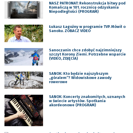
NASZ PATRONAT: Rekonstrukcja bitwy pod
Komańczą w 101. rocznicę odzyskania
Niepodległości (PROGRAM)
Łukasz Łagożny w programie TVP. Mówił o
Sanoku. ZOBACZ VIDEO
Sanoczanin chce zdobyć najzimniejszy
szczyt Korony Ziemi. Potrzebne wsparcie
(VIDEO, ZDJĘCIA)
SANOK: Kto będzie najszybszym
„góralem”? Widowiskowe zawody
rowerowe
SANOK: Koncerty znakomitych, uznanych
w świecie artystów. Spotkania
akordeonowe (PROGRAM)