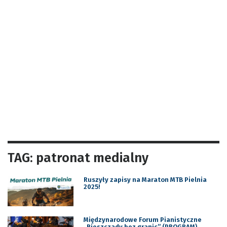
TAG: patronat medialny
Ruszyły zapisy na Maraton MTB Pielnia
2025!
Międzynarodowe Forum Pianistyczne
„Bieszczady bez granic” (PROGRAM)