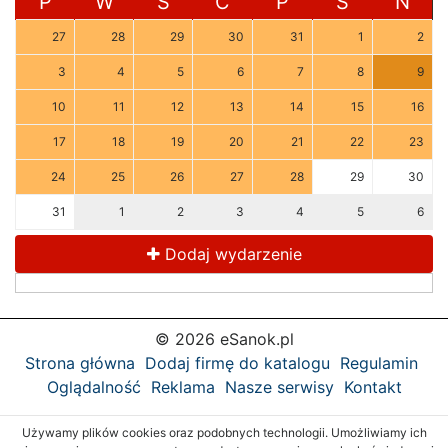
P
W
Ś
C
P
S
N
27
28
29
30
31
1
2
3
4
5
6
7
8
9
10
11
12
13
14
15
16
17
18
19
20
21
22
23
24
25
26
27
28
29
30
31
1
2
3
4
5
6
Dodaj wydarzenie
© 2026 eSanok.pl
Strona główna
Dodaj firmę do katalogu
Regulamin
Oglądalność
Reklama
Nasze serwisy
Kontakt
Używamy plików cookies oraz podobnych technologii. Umożliwiamy ich