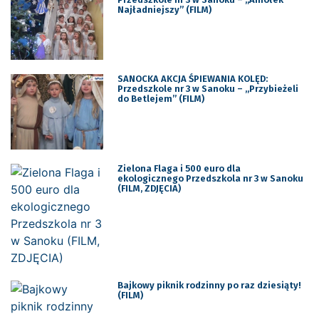
Najładniejszy” (FILM)
SANOCKA AKCJA ŚPIEWANIA KOLĘD:
Przedszkole nr 3 w Sanoku – „Przybieżeli
do Betlejem” (FILM)
Zielona Flaga i 500 euro dla
ekologicznego Przedszkola nr 3 w Sanoku
(FILM, ZDJĘCIA)
Bajkowy piknik rodzinny po raz dziesiąty!
(FILM)