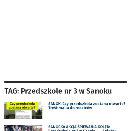
TAG: Przedszkole nr 3 w Sanoku
SANOK: Czy przedszkola zostaną otwarte?
Treść maila do rodziców
SANOCKA AKCJA ŚPIEWANIA KOLĘD:
Przedszkole nr 3 w Sanoku – „Aniołek