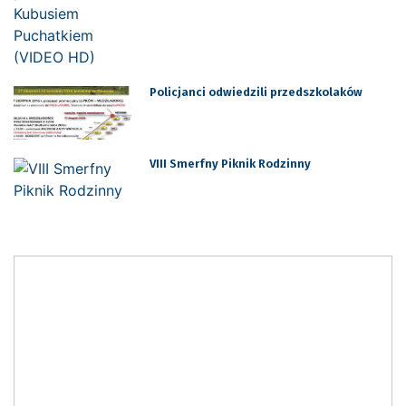
Policjanci odwiedzili przedszkolaków
VIII Smerfny Piknik Rodzinny