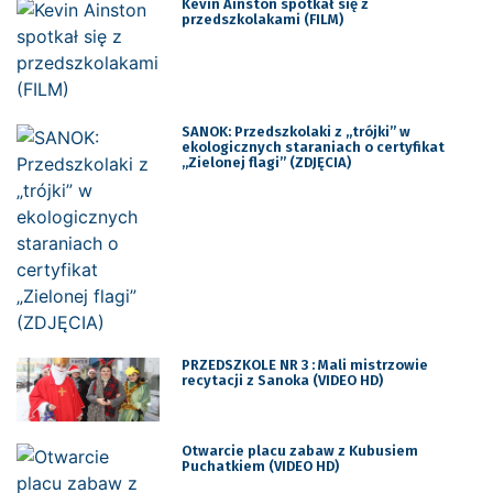
Kevin Ainston spotkał się z
przedszkolakami (FILM)
SANOK: Przedszkolaki z „trójki” w
ekologicznych staraniach o certyfikat
„Zielonej flagi” (ZDJĘCIA)
PRZEDSZKOLE NR 3 : Mali mistrzowie
recytacji z Sanoka (VIDEO HD)
Otwarcie placu zabaw z Kubusiem
Puchatkiem (VIDEO HD)