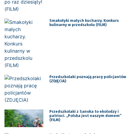
Smakołyki małych kucharzy. Konkurs
kulinarny w przedszkolu (FILM)
Przedszkolaki poznają pracę policjantów
(ZDJĘCIA)
Przedszkolaki z Sanoka to ekolodzy i
patrioci. „Polska jest naszym domem”
(FILM)