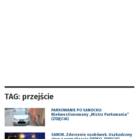
TAG: przejście
PARKOWANIE PO SANOCKU:
Niekwestionowany ,,Mistrz Parkowania”
(ZDJĘCIA)
SANOK. Zderzenie osobówek. Uszkodzony
słup z sygnalizacją (VIDEO, ZDJĘCIA)