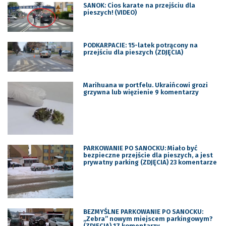
SANOK: Cios karate na przejściu dla
pieszych! (VIDEO)
PODKARPACIE: 15-latek potrącony na
przejściu dla pieszych (ZDJĘCIA)
Marihuana w portfelu. Ukraińcowi grozi
grzywna lub więzienie 9 komentarzy
PARKOWANIE PO SANOCKU: Miało być
bezpieczne przejście dla pieszych, a jest
prywatny parking (ZDJĘCIA) 23 komentarze
BEZMYŚLNE PARKOWANIE PO SANOCKU:
,,Zebra” nowym miejscem parkingowym?
(ZDJĘCIA) 17 komentarzy