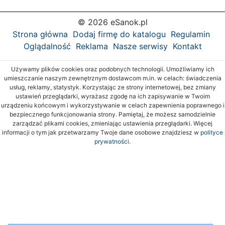
© 2026 eSanok.pl
Strona główna
Dodaj firmę do katalogu
Regulamin
Oglądalność
Reklama
Nasze serwisy
Kontakt
Używamy plików cookies oraz podobnych technologii. Umożliwiamy ich
umieszczanie naszym zewnętrznym dostawcom m.in. w celach: świadczenia
usług, reklamy, statystyk. Korzystając ze strony internetowej, bez zmiany
ustawień przeglądarki, wyrażasz zgodę na ich zapisywanie w Twoim
urządzeniu końcowym i wykorzystywanie w celach zapewnienia poprawnego i
bezpiecznego funkcjonowania strony. Pamiętaj, że możesz samodzielnie
zarządzać plikami cookies, zmieniając ustawienia przeglądarki. Więcej
informacji o tym jak przetwarzamy Twoje dane osobowe znajdziesz w
polityce
prywatności.