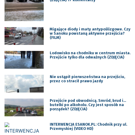
Migające diody i maty antypoślizgowe. Czy
w Sanoku powstaną aktywne przejścia?
(FILM)
Lodowisko na chodniku w centrum miasta.
Przejście tylko dla odważnych (ZDJĘCIA)
Nie ustąpił pierwszeństwa na przejściu,
przez co stracił prawo jazdy
Przejście pod obwodnicą. Smród, brud i…
butelki po alkoholu. Czy jest sposób na
porządek? (ZDJĘCIA)
INTERWENCJA ESANOK.PL: Chodnik przy ul.
Przemyskiej (VIDEO HD)