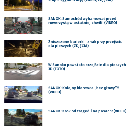
SANOK: Samochód wyhamował przed
rowerzystą w ostatniej chwili! (VIDEO)
Zniszczone barierki i znak przy przejściu
dla pieszych (ZDJĘCIA)
W Sanoku powstało przejście dla pieszych
3D (FOTO)
SANOK: Kolejny kierowca „bez głowy”!?
(VIDEO)
SANOK: Krok od tragedii na pasach! (VIDEO)