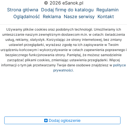
© 2026 eSanok.pl
Strona główna
Dodaj firmę do katalogu
Regulamin
Oglądalność
Reklama
Nasze serwisy
Kontakt
Używamy plików cookies oraz podobnych technologii. Umożliwiamy ich
umieszczanie naszym zewnętrznym dostawcom m.in. w celach: świadczenia
usług, reklamy, statystyk. Korzystając ze strony internetowej, bez zmiany
ustawień przeglądarki, wyrażasz zgodę na ich zapisywanie w Twoim
urządzeniu końcowym i wykorzystywanie w celach zapewnienia poprawnego i
bezpiecznego funkcjonowania strony. Pamiętaj, że możesz samodzielnie
zarządzać plikami cookies, zmieniając ustawienia przeglądarki. Więcej
informacji o tym jak przetwarzamy Twoje dane osobowe znajdziesz w
polityce
prywatności.
Dodaj ogłoszenie