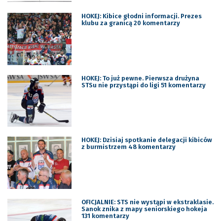
HOKEJ: Kibice głodni informacji. Prezes
klubu za granicą 20 komentarzy
HOKEJ: To już pewne. Pierwsza drużyna
STSu nie przystąpi do ligi 51 komentarzy
HOKEJ: Dzisiaj spotkanie delegacji kibiców
z burmistrzem 48 komentarzy
OFICJALNIE: STS nie wystąpi w ekstraklasie.
Sanok znika z mapy seniorskiego hokeja
131 komentarzy