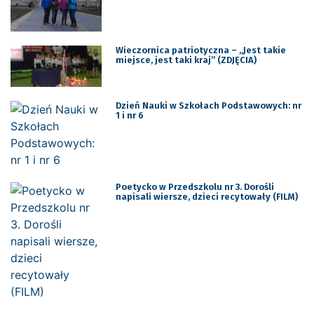
Wieczornica patriotyczna – „Jest takie
miejsce, jest taki kraj” (ZDJĘCIA)
Dzień Nauki w Szkołach Podstawowych: nr
1 i nr 6
Poetycko w Przedszkolu nr 3. Dorośli
napisali wiersze, dzieci recytowały (FILM)