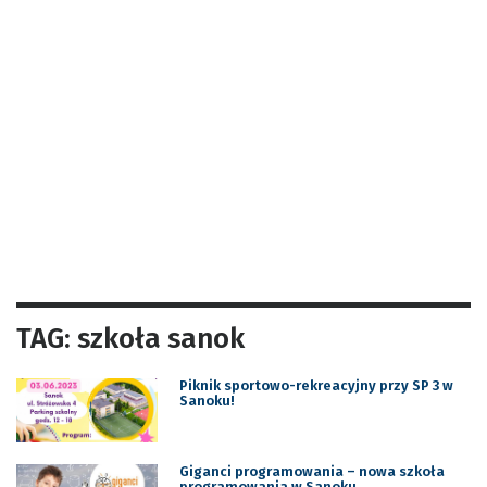
TAG: szkoła sanok
Piknik sportowo-rekreacyjny przy SP 3 w
Sanoku!
Giganci programowania – nowa szkoła
programowania w Sanoku