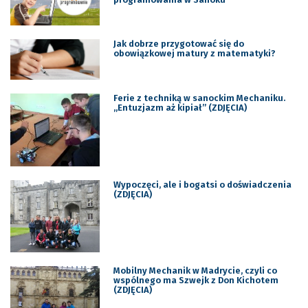
Jak dobrze przygotować się do
obowiązkowej matury z matematyki?
Ferie z techniką w sanockim Mechaniku.
„Entuzjazm aż kipiał” (ZDJĘCIA)
Wypoczęci, ale i bogatsi o doświadczenia
(ZDJĘCIA)
Mobilny Mechanik w Madrycie, czyli co
wspólnego ma Szwejk z Don Kichotem
(ZDJĘCIA)