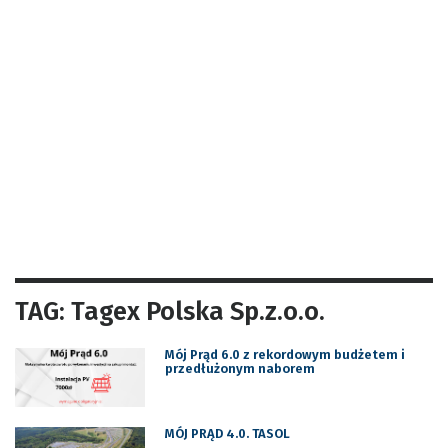
TAG: Tagex Polska Sp.z.o.o.
Mój Prąd 6.0 z rekordowym budżetem i
przedłużonym naborem
MÓJ PRĄD 4.0. TASOL