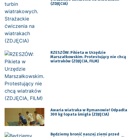
(ZDJĘCIA)
RZESZÓW: Pikieta w Urzędzie
Marszałkowskim. Protestujący nie chcą
wiatraków (ZDJĘCIA, FILM)
Awaria wiatraka w Rymanowie! Odpadła
300 kg łopata śmigła (ZDJĘCIA)
Będziemy bronić naszej ziemi przed