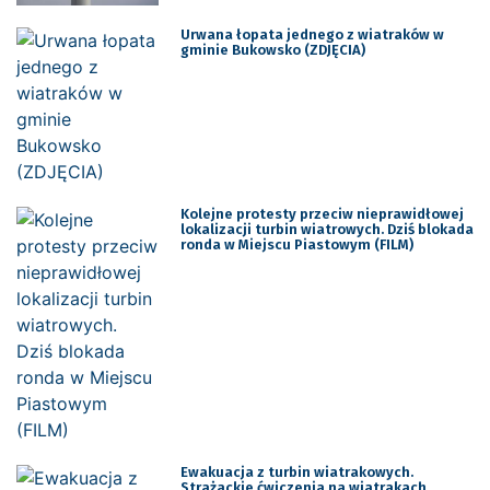
Urwana łopata jednego z wiatraków w
gminie Bukowsko (ZDJĘCIA)
Kolejne protesty przeciw nieprawidłowej
lokalizacji turbin wiatrowych. Dziś blokada
ronda w Miejscu Piastowym (FILM)
Ewakuacja z turbin wiatrakowych.
Strażackie ćwiczenia na wiatrakach