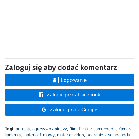
Zaloguj się aby dodać komentarz
| Logowanie
| Zaloguj przez Facebook
| Zaloguj przez Google
Tagi:
agresja
,
agresywny pieszy
,
film
,
filmik z samochodu
,
Kamera
,
kamerka
,
materiał filmowy
,
materiał video
,
nagranie z samochodu
,