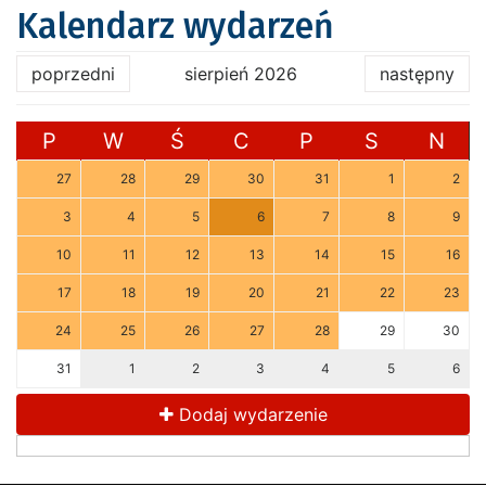
Kalendarz wydarzeń
poprzedni
sierpień 2026
następny
P
W
Ś
C
P
S
N
27
28
29
30
31
1
2
3
4
5
6
7
8
9
10
11
12
13
14
15
16
17
18
19
20
21
22
23
24
25
26
27
28
29
30
31
1
2
3
4
5
6
Dodaj wydarzenie