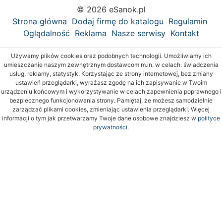
© 2026 eSanok.pl
Strona główna
Dodaj firmę do katalogu
Regulamin
Oglądalność
Reklama
Nasze serwisy
Kontakt
Używamy plików cookies oraz podobnych technologii. Umożliwiamy ich
umieszczanie naszym zewnętrznym dostawcom m.in. w celach: świadczenia
usług, reklamy, statystyk. Korzystając ze strony internetowej, bez zmiany
ustawień przeglądarki, wyrażasz zgodę na ich zapisywanie w Twoim
urządzeniu końcowym i wykorzystywanie w celach zapewnienia poprawnego i
bezpiecznego funkcjonowania strony. Pamiętaj, że możesz samodzielnie
zarządzać plikami cookies, zmieniając ustawienia przeglądarki. Więcej
informacji o tym jak przetwarzamy Twoje dane osobowe znajdziesz w
polityce
prywatności.