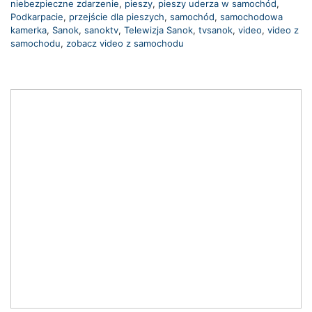
niebezpieczne zdarzenie
,
pieszy
,
pieszy uderza w samochód
,
Podkarpacie
,
przejście dla pieszych
,
samochód
,
samochodowa
kamerka
,
Sanok
,
sanoktv
,
Telewizja Sanok
,
tvsanok
,
video
,
video z
samochodu
,
zobacz video z samochodu