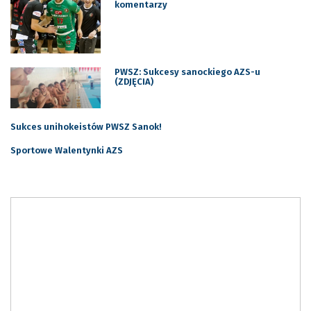
komentarzy
PWSZ: Sukcesy sanockiego AZS-u
(ZDJĘCIA)
Sukces unihokeistów PWSZ Sanok!
Sportowe Walentynki AZS