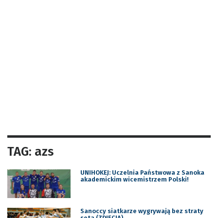
TAG: azs
UNIHOKEJ: Uczelnia Państwowa z Sanoka
akademickim wicemistrzem Polski!
Sanoccy siatkarze wygrywają bez straty
seta (ZDJĘCIA)