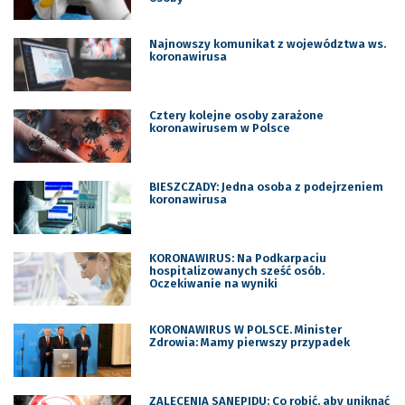
Najnowszy komunikat z województwa ws.
koronawirusa
Cztery kolejne osoby zarażone
koronawirusem w Polsce
BIESZCZADY: Jedna osoba z podejrzeniem
koronawirusa
KORONAWIRUS: Na Podkarpaciu
hospitalizowanych sześć osób.
Oczekiwanie na wyniki
KORONAWIRUS W POLSCE. Minister
Zdrowia: Mamy pierwszy przypadek
ZALECENIA SANEPIDU: Co robić, aby uniknąć