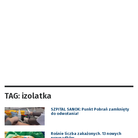
TAG: izolatka
SZPITAL SANOK: Punkt Pobrań zamknięty
do odwołania!
Rośnie liczba zakażonych. 13 nowych
przypadków