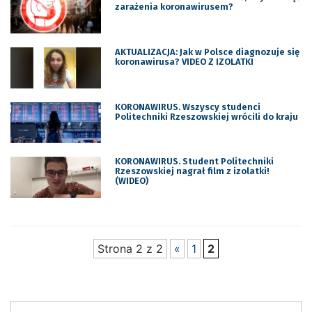
zarażenia koronawirusem?
AKTUALIZACJA: Jak w Polsce diagnozuje się
koronawirusa? VIDEO Z IZOLATKI
KORONAWIRUS. Wszyscy studenci
Politechniki Rzeszowskiej wrócili do kraju
KORONAWIRUS. Student Politechniki
Rzeszowskiej nagrał film z izolatki!
(WIDEO)
Strona 2 z 2
«
1
2