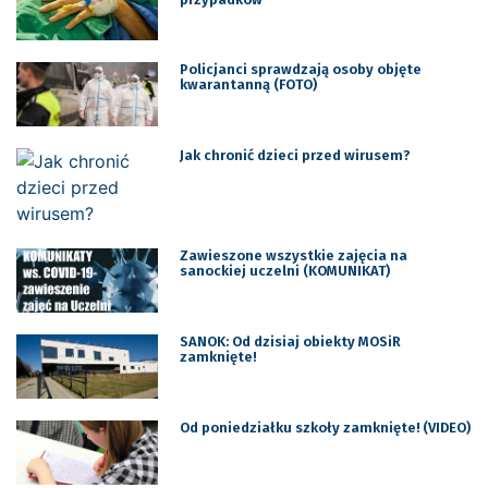
Policjanci sprawdzają osoby objęte
kwarantanną (FOTO)
Jak chronić dzieci przed wirusem?
Zawieszone wszystkie zajęcia na
sanockiej uczelni (KOMUNIKAT)
SANOK: Od dzisiaj obiekty MOSiR
zamknięte!
Od poniedziałku szkoły zamknięte! (VIDEO)