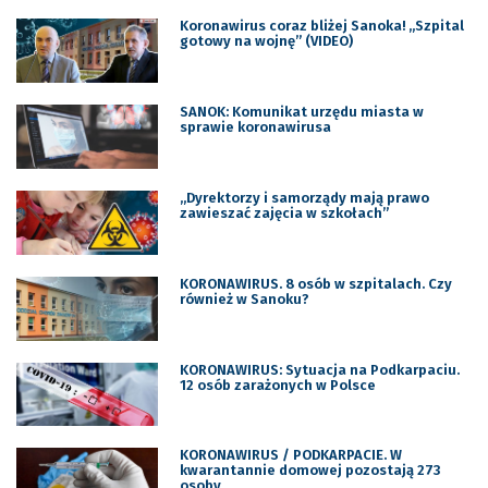
Koronawirus coraz bliżej Sanoka! „Szpital
gotowy na wojnę” (VIDEO)
SANOK: Komunikat urzędu miasta w
sprawie koronawirusa
„Dyrektorzy i samorządy mają prawo
zawieszać zajęcia w szkołach”
KORONAWIRUS. 8 osób w szpitalach. Czy
również w Sanoku?
KORONAWIRUS: Sytuacja na Podkarpaciu.
12 osób zarażonych w Polsce
KORONAWIRUS / PODKARPACIE. W
kwarantannie domowej pozostają 273
osoby