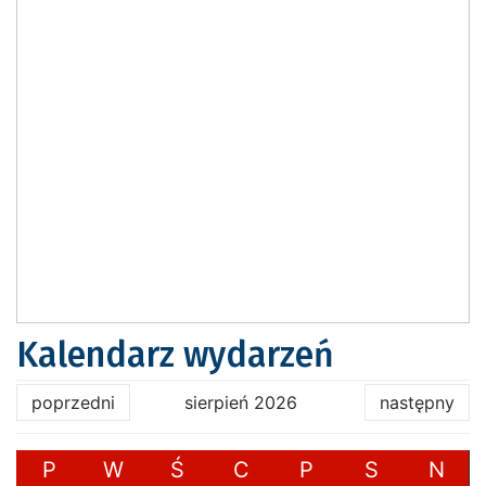
Kalendarz wydarzeń
poprzedni
sierpień 2026
następny
P
W
Ś
C
P
S
N