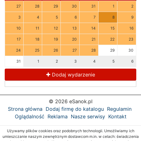
27
28
29
30
31
1
2
3
4
5
6
7
8
9
10
11
12
13
14
15
16
17
18
19
20
21
22
23
24
25
26
27
28
29
30
31
1
2
3
4
5
6
Dodaj wydarzenie
© 2026 eSanok.pl
Strona główna
Dodaj firmę do katalogu
Regulamin
Oglądalność
Reklama
Nasze serwisy
Kontakt
Używamy plików cookies oraz podobnych technologii. Umożliwiamy ich
umieszczanie naszym zewnętrznym dostawcom m.in. w celach: świadczenia