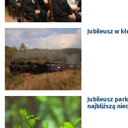
Jubileusz w k
Jubileusz par
najbliższą ni