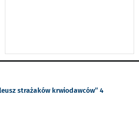
ileusz strażaków krwiodawców” 4