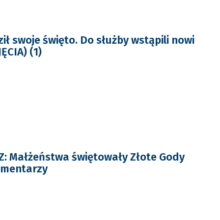
ł swoje święto. Do służby wstąpili nowi
ĘCIA) (1)
: Małżeństwa świętowały Złote Gody
omentarzy