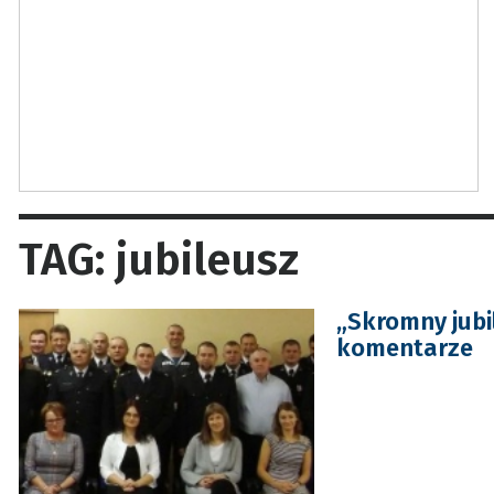
TAG: jubileusz
„Skromny jub
komentarze