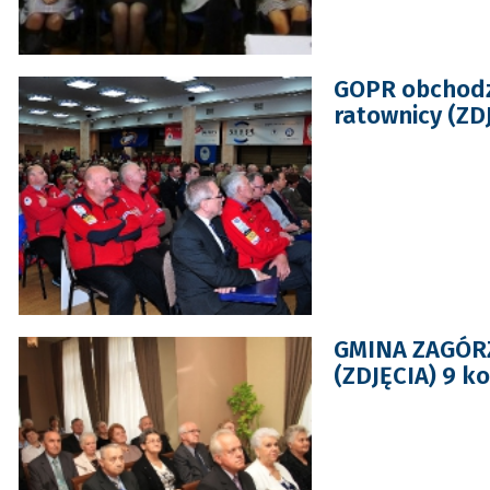
GOPR obchodzi
ratownicy (ZDJ
GMINA ZAGÓRZ
(ZDJĘCIA) 9 k