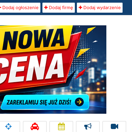
Dodaj ogłoszenie
Dodaj firmę
Dodaj wydarzenie