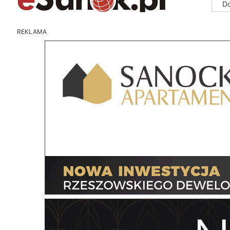
D
REKLAMA