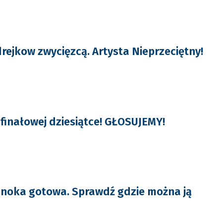
rejkow zwycięzcą. Artysta Nieprzeciętny!
finałowej dziesiątce! GŁOSUJEMY!
noka gotowa. Sprawdź gdzie można ją