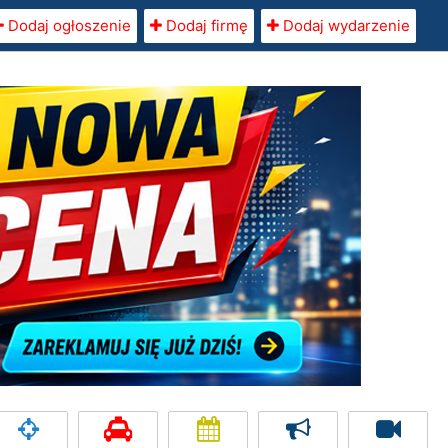
Dodaj ogłoszenie
Dodaj firmę
Dodaj wydarzenie