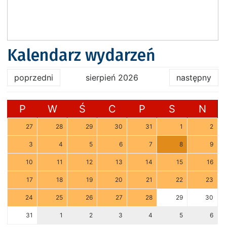
Kalendarz wydarzeń
poprzedni
sierpień 2026
następny
P
W
Ś
C
P
S
N
27
28
29
30
31
1
2
3
4
5
6
7
8
9
10
11
12
13
14
15
16
17
18
19
20
21
22
23
24
25
26
27
28
29
30
31
1
2
3
4
5
6