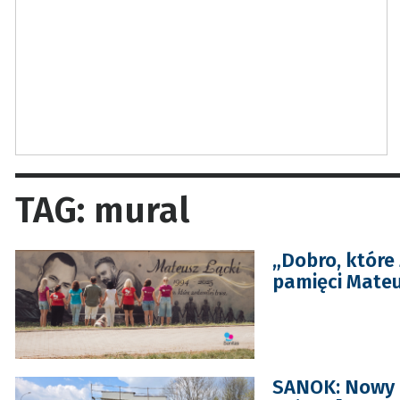
TAG: mural
„Dobro, które
pamięci Mateu
SANOK: Nowy 