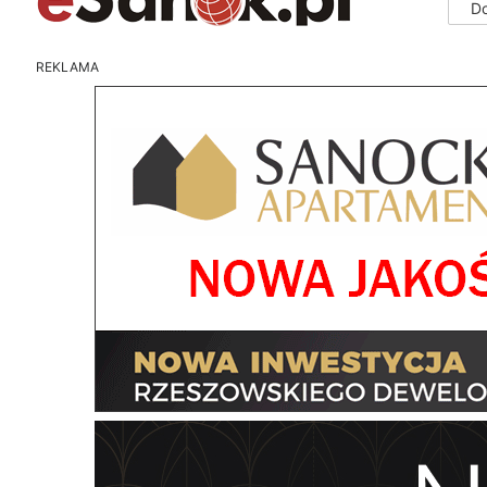
D
REKLAMA