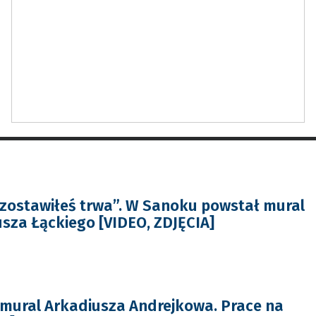
 zostawiłeś trwa”. W Sanoku powstał mural
sza Łąckiego [VIDEO, ZDJĘCIA]
mural Arkadiusza Andrejkowa. Prace na