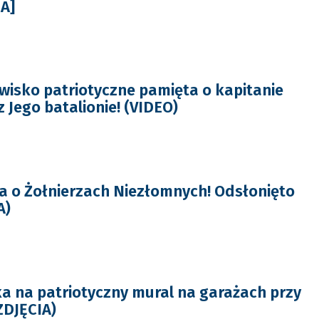
IA]
isko patriotyczne pamięta o kapitanie
 Jego batalionie! (VIDEO)
 o Żołnierzach Niezłomnych! Odsłonięto
A)
a na patriotyczny mural na garażach przy
ZDJĘCIA)