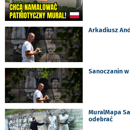
Arkadiusz And
Sanoczanin w 
MuralMapa Sa
odebrać