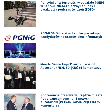
Policyjni antyterroryści w oddziale PGNiG
w Sanoku. Niebezpieczny ładunek i
ewakuacja podczas ćwiczeń (FOTO)
PGNiG SA Oddział w Sanoku poszukuje
kandydatów na stanowisko: Informatyk
Miasto Sanok kupi 11 autobusów od
Autosanu (FILM, ZDJĘCIA) 61 komentarzy
Konferencja prasowa w urzędzie miasta.
Podpisano umowę na 11 nowych
autobusów (RETRANSMISJA, ZDJĘCIA) 25
komentarzy