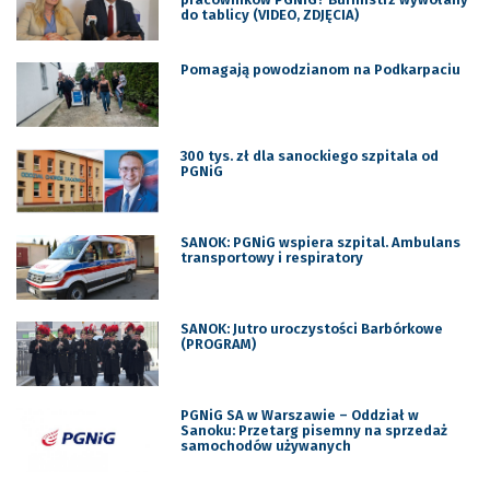
do tablicy (VIDEO, ZDJĘCIA)
Pomagają powodzianom na Podkarpaciu
300 tys. zł dla sanockiego szpitala od
PGNiG
SANOK: PGNiG wspiera szpital. Ambulans
transportowy i respiratory
SANOK: Jutro uroczystości Barbórkowe
(PROGRAM)
PGNiG SA w Warszawie – Oddział w
Sanoku: Przetarg pisemny na sprzedaż
samochodów używanych