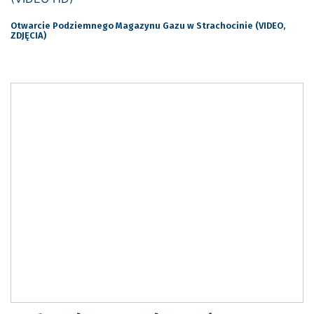
Otwarcie Podziemnego Magazynu Gazu w Strachocinie (VIDEO,
ZDJĘCIA)