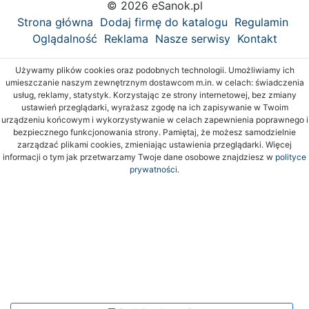
© 2026 eSanok.pl
Strona główna
Dodaj firmę do katalogu
Regulamin
Oglądalność
Reklama
Nasze serwisy
Kontakt
Używamy plików cookies oraz podobnych technologii. Umożliwiamy ich
umieszczanie naszym zewnętrznym dostawcom m.in. w celach: świadczenia
usług, reklamy, statystyk. Korzystając ze strony internetowej, bez zmiany
ustawień przeglądarki, wyrażasz zgodę na ich zapisywanie w Twoim
urządzeniu końcowym i wykorzystywanie w celach zapewnienia poprawnego i
bezpiecznego funkcjonowania strony. Pamiętaj, że możesz samodzielnie
zarządzać plikami cookies, zmieniając ustawienia przeglądarki. Więcej
informacji o tym jak przetwarzamy Twoje dane osobowe znajdziesz w
polityce
prywatności.