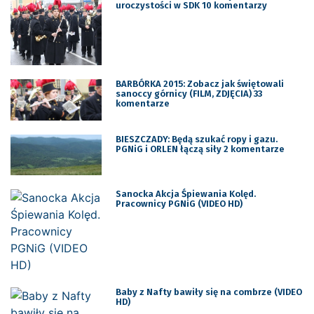
uroczystości w SDK 10 komentarzy
BARBÓRKA 2015: Zobacz jak świętowali
sanoccy górnicy (FILM, ZDJĘCIA) 33
komentarze
BIESZCZADY: Będą szukać ropy i gazu.
PGNiG i ORLEN łączą siły 2 komentarze
Sanocka Akcja Śpiewania Kolęd.
Pracownicy PGNiG (VIDEO HD)
Baby z Nafty bawiły się na combrze (VIDEO
HD)