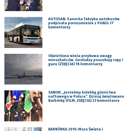
AUTOSAN: Sanocka fabryka autobusów
podpisała porozumienie z PGNiG 17
komentarzy
Oświetlona wieża przykuwa uwagę
mieszkańców. Geolodzy poszukują ropy i
gazu (ZDJĘCIA) 18 komentarzy
SANOK: „Jesteśmy kolebką górnictwa
naftowego w Polsce”. Dzisiaj świętowano
Barbórkę (FILM, ZDJĘCIA) 23 komentarze
BARBÓRKA 2016: Msza Święta i