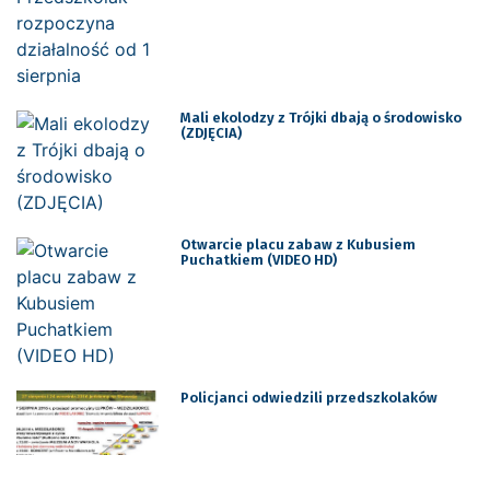
Mali ekolodzy z Trójki dbają o środowisko
(ZDJĘCIA)
Otwarcie placu zabaw z Kubusiem
Puchatkiem (VIDEO HD)
Policjanci odwiedzili przedszkolaków