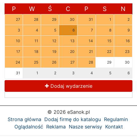
P
W
Ś
C
P
S
N
27
28
29
30
31
1
2
3
4
5
6
7
8
9
10
11
12
13
14
15
16
17
18
19
20
21
22
23
24
25
26
27
28
29
30
31
1
2
3
4
5
6
Dodaj wydarzenie
© 2026 eSanok.pl
Strona główna
Dodaj firmę do katalogu
Regulamin
Oglądalność
Reklama
Nasze serwisy
Kontakt