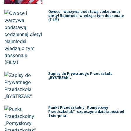
Owoce i warzywa podstawą codziennej
diety! Najmłodsi wiedzą o tym doskonale
(FILM)
Zapisy do Prywatnego Przedszkola
„BYSTRZAK”.
Punkt Przedszkolny „Pomysłowy
Przedszkolak” rozpoczyna działalność od
1 sierpnia