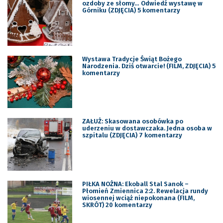
ozdoby ze słomy… Odwiedź wystawę w
Górniku (ZDJĘCIA) 5 komentarzy
Wystawa Tradycje Świąt Bożego
Narodzenia. Dziś otwarcie! (FILM, ZDJĘCIA) 5
komentarzy
ZAŁUŻ: Skasowana osobówka po
uderzeniu w dostawczaka. Jedna osoba w
szpitalu (ZDJĘCIA) 7 komentarzy
PIŁKA NOŻNA: Ekoball Stal Sanok –
Płomień Zmiennica 2:2. Rewelacja rundy
wiosennej wciąż niepokonana (FILM,
SKRÓT) 20 komentarzy