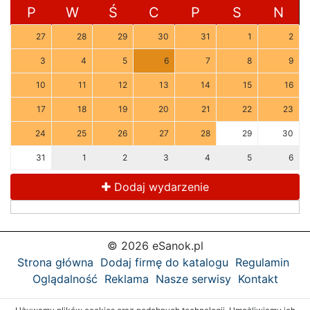
P
W
Ś
C
P
S
N
27
28
29
30
31
1
2
3
4
5
6
7
8
9
10
11
12
13
14
15
16
17
18
19
20
21
22
23
24
25
26
27
28
29
30
31
1
2
3
4
5
6
Dodaj wydarzenie
© 2026 eSanok.pl
Strona główna
Dodaj firmę do katalogu
Regulamin
Oglądalność
Reklama
Nasze serwisy
Kontakt