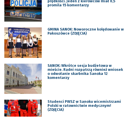
prędkości. Jeden z kierowców miał 0,5
promila 15 komentarzy
GMINA SANOK: Noworoczne kolędowanie w
Pakoszówce (ZDJĘCIA)
SANOK: Wkrótce sesja budżetowa w
mieście. Radni rozpatrzą również wniosek
o odwołanie skarbnika Sanoka 12
komentarzy
Studenci PWSZ w Sanoku wicemistrzami
Polski w ratownictwie medycznym!
(ZDJĘCIA)