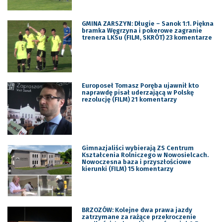
GMINA ZARSZYN: Długie – Sanok 1:1. Piękna
bramka Węgrzyna i pokerowe zagranie
trenera LKSu (FILM, SKRÓT) 23 komentarze
Europoseł Tomasz Poręba ujawnił kto
naprawdę pisał uderzającą w Polskę
rezolucję (FILM) 21 komentarzy
Gimnazjaliści wybierają ZS Centrum
Kształcenia Rolniczego w Nowosielcach.
Nowoczesna baza i przyszłościowe
kierunki (FILM) 15 komentarzy
BRZOZÓW: Kolejne dwa prawa jazdy
zatrzymane za rażące przekroczenie