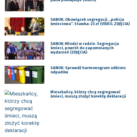
SANOK: Obowiązek segregacji, „policja
śmieciowa”. Stawka: 23 zł (VIDEO, ZDJĘCIA)
SANOK: Młodzi w radzie. Segregacja
śmieci, powrót do zapomnianych
wydarzeń (ZDJĘCIA)
SANOK: Sprawdź harmonogram odbioru
odpadów
Mieszkańcy, którzy chcą segregować
śmieci, muszą złożyć korektę deklaracji