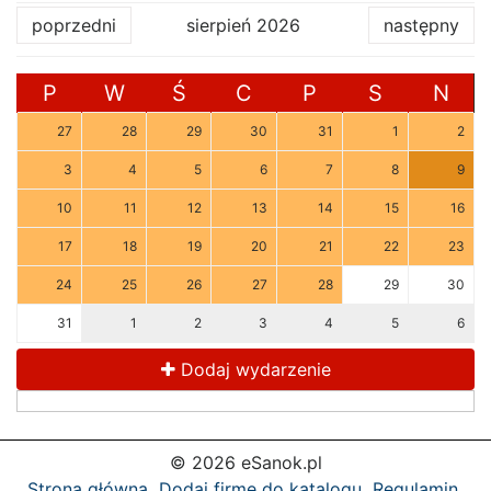
poprzedni
sierpień 2026
następny
P
W
Ś
C
P
S
N
27
28
29
30
31
1
2
3
4
5
6
7
8
9
10
11
12
13
14
15
16
17
18
19
20
21
22
23
24
25
26
27
28
29
30
31
1
2
3
4
5
6
Dodaj wydarzenie
© 2026 eSanok.pl
Strona główna
Dodaj firmę do katalogu
Regulamin