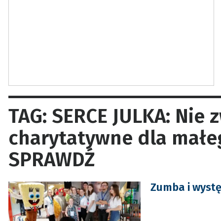
TAG: SERCE JULKA: Nie 
charytatywne dla małe
SPRAWDŹ
Zumba i wystę