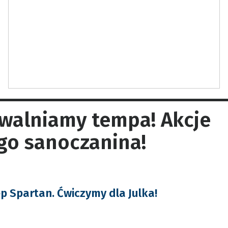
zwalniamy tempa! Akcje
go sanoczanina!
p Spartan. Ćwiczymy dla Julka!