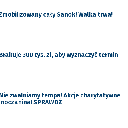
Zmobilizowany cały Sanok! Walka trwa!
Brakuje 300 tys. zł, aby wyznaczyć termin
Nie zwalniamy tempa! Akcje charytatywne
anoczanina! SPRAWDŹ