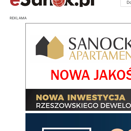
D
REKLAMA