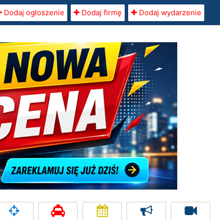
Dodaj ogłoszenie
Dodaj firmę
Dodaj wydarzenie