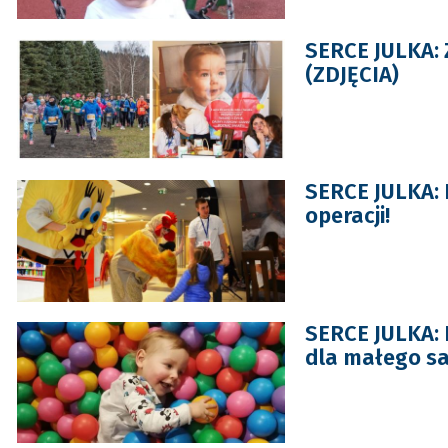
SERCE JULKA: 
(ZDJĘCIA)
SERCE JULKA: 
operacji!
SERCE JULKA: 
dla małego s