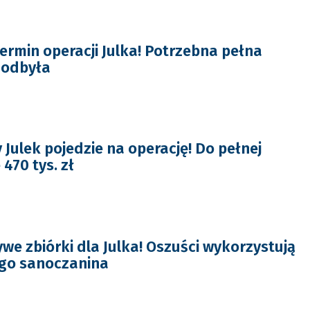
rmin operacji Julka! Potrzebna pełna
 odbyła
Julek pojedzie na operację! Do pełnej
470 tys. zł
we zbiórki dla Julka! Oszuści wykorzystują
go sanoczanina