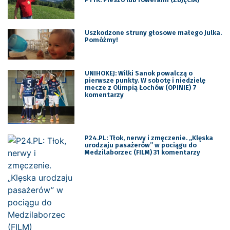
Uszkodzone struny głosowe małego Julka.
Pomóżmy!
UNIHOKEJ: Wilki Sanok powalczą o
pierwsze punkty. W sobotę i niedzielę
mecze z Olimpią Łochów (OPINIE) 7
komentarzy
P24.PL: Tłok, nerwy i zmęczenie. „Klęska
urodzaju pasażerów” w pociągu do
Medzilaborzec (FILM) 31 komentarzy