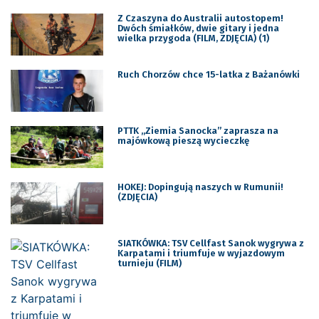
Z Czaszyna do Australii autostopem!
Dwóch śmiałków, dwie gitary i jedna
wielka przygoda (FILM, ZDJĘCIA) (1)
Ruch Chorzów chce 15-latka z Bażanówki
PTTK ,,Ziemia Sanocka” zaprasza na
majówkową pieszą wycieczkę
HOKEJ: Dopingują naszych w Rumunii!
(ZDJĘCIA)
SIATKÓWKA: TSV Cellfast Sanok wygrywa z
Karpatami i triumfuje w wyjazdowym
turnieju (FILM)