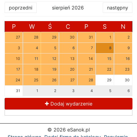
poprzedni
sierpień 2026
następny
P
W
Ś
C
P
S
N
27
28
29
30
31
1
2
3
4
5
6
7
8
9
10
11
12
13
14
15
16
17
18
19
20
21
22
23
24
25
26
27
28
29
30
31
1
2
3
4
5
6
Dodaj wydarzenie
© 2026 eSanok.pl