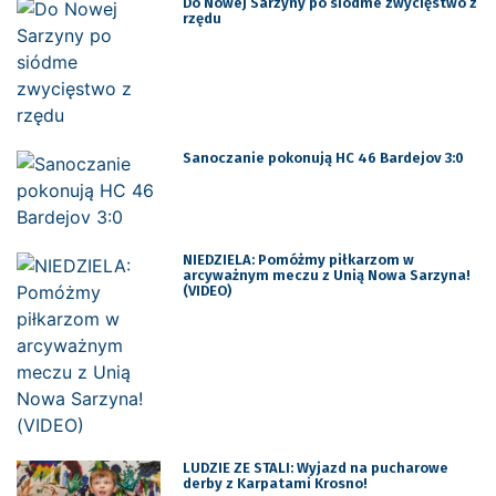
Do Nowej Sarzyny po siódme zwycięstwo z
rzędu
Sanoczanie pokonują HC 46 Bardejov 3:0
NIEDZIELA: Pomóżmy piłkarzom w
arcyważnym meczu z Unią Nowa Sarzyna!
(VIDEO)
LUDZIE ZE STALI: Wyjazd na pucharowe
derby z Karpatami Krosno!