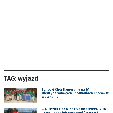
TAG: wyjazd
Sanocki Chór Kameralny na IV
Międzynarodowych Spotkaniach Chórów w
Watykanie
W NIEDZIELĘ ZA MIASTO Z PRZEWODNIKIEM
PTTK: Pieszo lub rowerami (ZDJĘCIA)