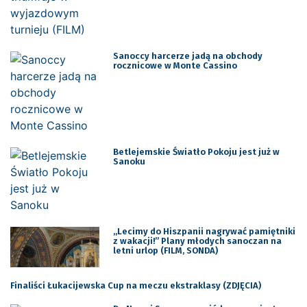
Sanoccy harcerze jadą na obchody
rocznicowe w Monte Cassino
Betlejemskie Światło Pokoju jest już w
Sanoku
„Lecimy do Hiszpanii nagrywać pamiętniki
z wakacji!” Plany młodych sanoczan na
letni urlop (FILM, SONDA)
Finaliści Łukacijewska Cup na meczu ekstraklasy (ZDJĘCIA)