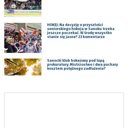
HOKEJ: Na decyzję o przyszłości
seniorskiego hokeja w Sanoku trzeba
jeszcze poczekać. W środę wszystko
stanie się jasne? 23 komentarze
Sanocki klub hokejowy pod lupą
prokuratury. Mistrzostwo i dwa puchary
kosztem potężnego zadłużenia?