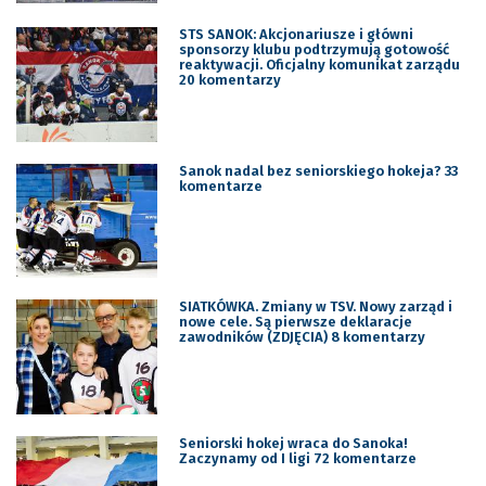
STS SANOK: Akcjonariusze i główni
sponsorzy klubu podtrzymują gotowość
reaktywacji. Oficjalny komunikat zarządu
20 komentarzy
Sanok nadal bez seniorskiego hokeja? 33
komentarze
SIATKÓWKA. Zmiany w TSV. Nowy zarząd i
nowe cele. Są pierwsze deklaracje
zawodników (ZDJĘCIA) 8 komentarzy
Seniorski hokej wraca do Sanoka!
Zaczynamy od I ligi 72 komentarze