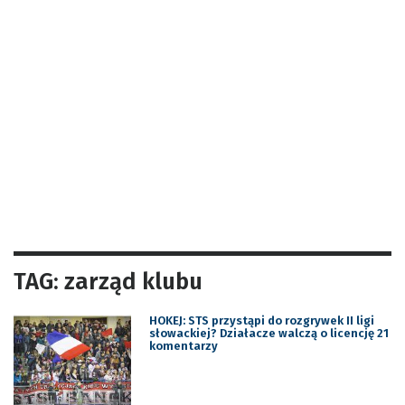
TAG: zarząd klubu
HOKEJ: STS przystąpi do rozgrywek II ligi
słowackiej? Działacze walczą o licencję 21
komentarzy