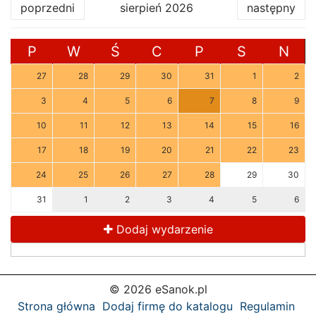
poprzedni
sierpień 2026
następny
P
W
Ś
C
P
S
N
27
28
29
30
31
1
2
3
4
5
6
7
8
9
10
11
12
13
14
15
16
17
18
19
20
21
22
23
24
25
26
27
28
29
30
31
1
2
3
4
5
6
Dodaj wydarzenie
© 2026 eSanok.pl
Strona główna
Dodaj firmę do katalogu
Regulamin