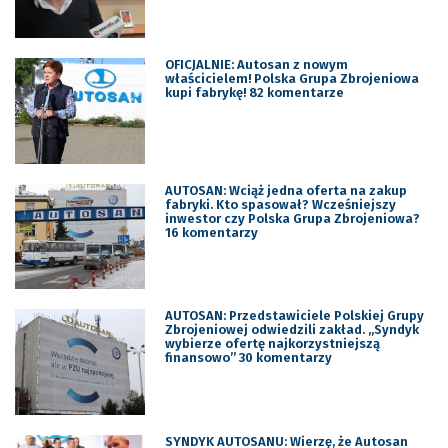
OFICJALNIE: Autosan z nowym
właścicielem! Polska Grupa Zbrojeniowa
kupi fabrykę! 82 komentarze
AUTOSAN: Wciąż jedna oferta na zakup
fabryki. Kto spasował? Wcześniejszy
inwestor czy Polska Grupa Zbrojeniowa?
16 komentarzy
AUTOSAN: Przedstawiciele Polskiej Grupy
Zbrojeniowej odwiedzili zakład. „Syndyk
wybierze ofertę najkorzystniejszą
finansowo” 30 komentarzy
SYNDYK AUTOSANU: Wierzę, że Autosan