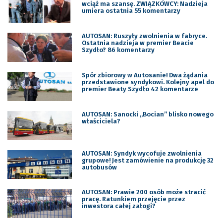
wciąż ma szansę. ZWIĄZKOWCY: Nadzieja
umiera ostatnia 55 komentarzy
AUTOSAN: Ruszyły zwolnienia w fabryce.
Ostatnia nadzieja w premier Beacie
Szydło? 86 komentarzy
Spór zbiorowy w Autosanie! Dwa żądania
przedstawione syndykowi. Kolejny apel do
premier Beaty Szydło 42 komentarze
AUTOSAN: Sanocki „Bocian” blisko nowego
właściciela?
AUTOSAN: Syndyk wycofuje zwolnienia
grupowe! Jest zamówienie na produkcję 32
autobusów
AUTOSAN: Prawie 200 osób może stracić
pracę. Ratunkiem przejęcie przez
inwestora całej załogi?