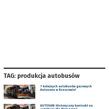
TAG: produkcja autobusów
7 kolejnych autobusów gazowych
Autosanu w Rzeszowie!
AUTOSAN: Historyczny kontrakt na
autobusy dla Warszawy!