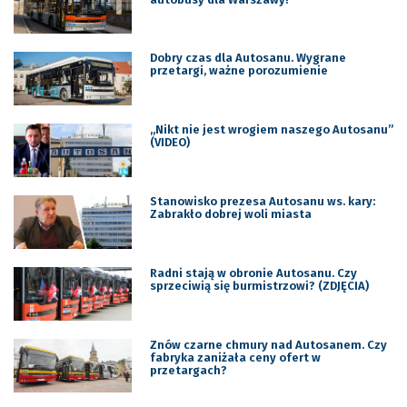
Dobry czas dla Autosanu. Wygrane
przetargi, ważne porozumienie
„Nikt nie jest wrogiem naszego Autosanu”
(VIDEO)
Stanowisko prezesa Autosanu ws. kary:
Zabrakło dobrej woli miasta
Radni stają w obronie Autosanu. Czy
sprzeciwią się burmistrzowi? (ZDJĘCIA)
Znów czarne chmury nad Autosanem. Czy
fabryka zaniżała ceny ofert w
przetargach?