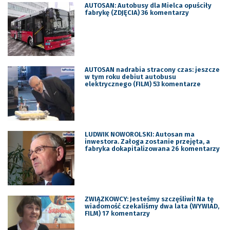
AUTOSAN: Autobusy dla Mielca opuściły
fabrykę (ZDJĘCIA) 36 komentarzy
AUTOSAN nadrabia stracony czas: jeszcze
w tym roku debiut autobusu
elektrycznego (FILM) 53 komentarze
LUDWIK NOWOROLSKI: Autosan ma
inwestora. Załoga zostanie przejęta, a
fabryka dokapitalizowana 26 komentarzy
ZWIĄZKOWCY: Jesteśmy szczęśliwi! Na tę
wiadomość czekaliśmy dwa lata (WYWIAD,
FILM) 17 komentarzy