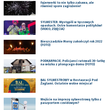
Fajerwerki to nie tylko zabawa, ale
również spore zagrożenie!
SYLWESTER. Wystąpili w tęczowych
opaskach. Ostre komentarze polityków!
(VIDEO, ZDJĘCIA)
Bieszczadzkie Morsy zakończył rok 2022
(FOTO)
PODKARPACIE. Policjanci ratowali 30-latkę
na wózku z płonącego domu (FOTO)
BAL SYLWESTROWY w Restauracji Pod
Żaglami. Ostatnie wolne miejsca!
Wejście na imprezę sylwestrową tylko z
paszportem covidowym?