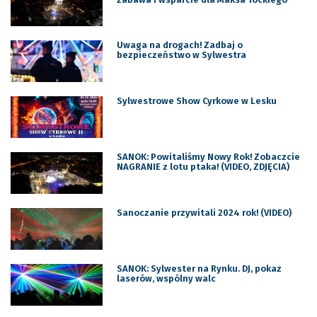
Uwaga na drogach! Zadbaj o
bezpieczeństwo w Sylwestra
Sylwestrowe Show Cyrkowe w Lesku
SANOK: Powitaliśmy Nowy Rok! Zobaczcie
NAGRANIE z lotu ptaka! (VIDEO, ZDJĘCIA)
Sanoczanie przywitali 2024 rok! (VIDEO)
SANOK: Sylwester na Rynku. DJ, pokaz
laserów, wspólny walc