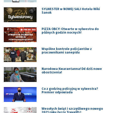
SYLWESTER w NOWEJ SALI Hotelu Wiki
Sanok
PIZZA OBCY: Otwarte w sylwestra do
późnych godzin nocnych!
Wspólne kontrole policjantów z
pracownikami sanepidu
Narodowa Kwarantanna! Dd dziś nowe
obostrzenia!
Co z godziną policyjną w sylwestra?
Premier odpowiada
Wesołych świąt i szczęśliwego nowego
2021 roku życzy TravelPL!