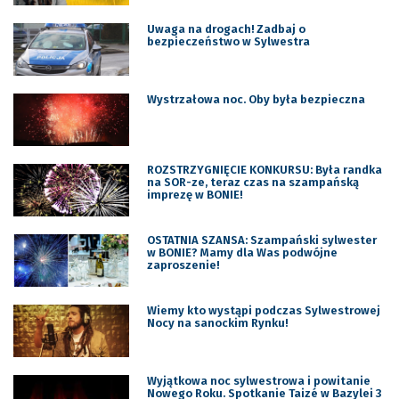
Uwaga na drogach! Zadbaj o
bezpieczeństwo w Sylwestra
Wystrzałowa noc. Oby była bezpieczna
ROZSTRZYGNIĘCIE KONKURSU: Była randka
na SOR-ze, teraz czas na szampańską
imprezę w BONIE!
OSTATNIA SZANSA: Szampański sylwester
w BONIE? Mamy dla Was podwójne
zaproszenie!
Wiemy kto wystąpi podczas Sylwestrowej
Nocy na sanockim Rynku!
Wyjątkowa noc sylwestrowa i powitanie
Nowego Roku. Spotkanie Taizé w Bazylei 3