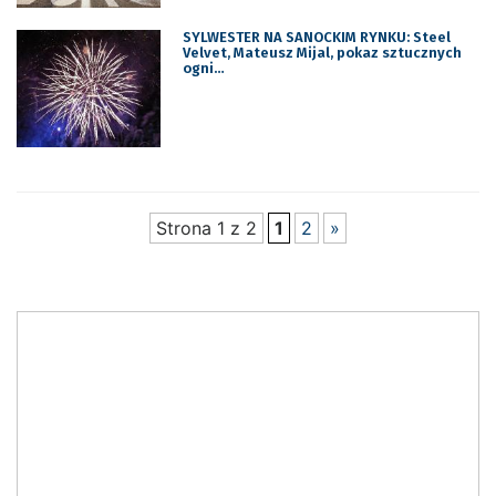
SYLWESTER NA SANOCKIM RYNKU: Steel
Velvet, Mateusz Mijal, pokaz sztucznych
ogni…
Strona 1 z 2
1
2
»