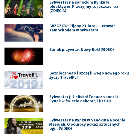
Sylwester na sanockim Rynku w
obiektywie. Przeżyjmy to jeszcze raz
(ZDJĘCIA)
BRZOZÓW: Pijany 23-latek kierował
samochodem w sylwestra
Sanok przywitał Nowy Rok! (VIDEO)
Bezpiecznego i szczęśliwego nowego roku
życzy TravelPL!
Sylwester już blisko! Zobacz sanocki
Rynek w świetle dekoracji (FOTO)
Sylwester na Rynku w Sanoku! Na scenie
Mesajah. O północy pokaz sztucznych
ogni (VIDEO)