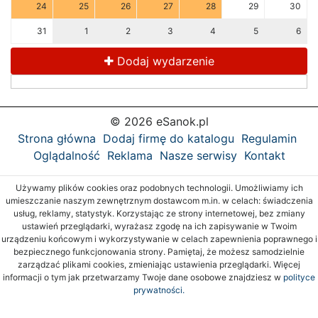
24
25
26
27
28
29
30
31
1
2
3
4
5
6
Dodaj wydarzenie
© 2026 eSanok.pl
Strona główna
Dodaj firmę do katalogu
Regulamin
Oglądalność
Reklama
Nasze serwisy
Kontakt
Używamy plików cookies oraz podobnych technologii. Umożliwiamy ich
umieszczanie naszym zewnętrznym dostawcom m.in. w celach: świadczenia
usług, reklamy, statystyk. Korzystając ze strony internetowej, bez zmiany
ustawień przeglądarki, wyrażasz zgodę na ich zapisywanie w Twoim
urządzeniu końcowym i wykorzystywanie w celach zapewnienia poprawnego i
bezpiecznego funkcjonowania strony. Pamiętaj, że możesz samodzielnie
zarządzać plikami cookies, zmieniając ustawienia przeglądarki. Więcej
informacji o tym jak przetwarzamy Twoje dane osobowe znajdziesz w
polityce
prywatności.