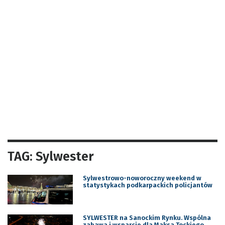
TAG: Sylwester
Sylwestrowo-noworoczny weekend w
statystykach podkarpackich policjantów
SYLWESTER na Sanockim Rynku. Wspólna
zabawa i wsparcie dla Maksa Tockiego