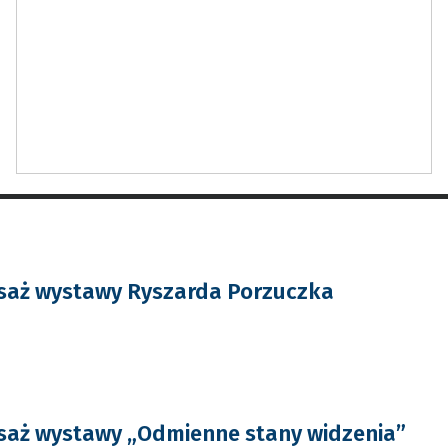
saż wystawy Ryszarda Porzuczka
saż wystawy „Odmienne stany widzenia”