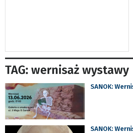
TAG: wernisaż wystawy
SANOK: Werni
SANOK: Werni