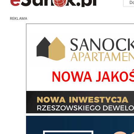
D
REKLAMA