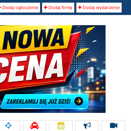
Dodaj ogłoszenie
Dodaj firmę
Dodaj wydarzenie