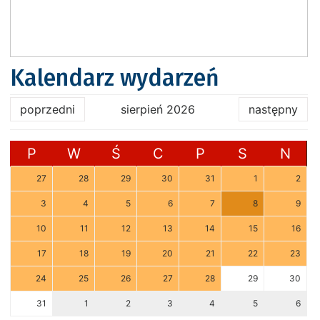
Kalendarz wydarzeń
poprzedni
sierpień 2026
następny
P
W
Ś
C
P
S
N
27
28
29
30
31
1
2
3
4
5
6
7
8
9
10
11
12
13
14
15
16
17
18
19
20
21
22
23
24
25
26
27
28
29
30
31
1
2
3
4
5
6