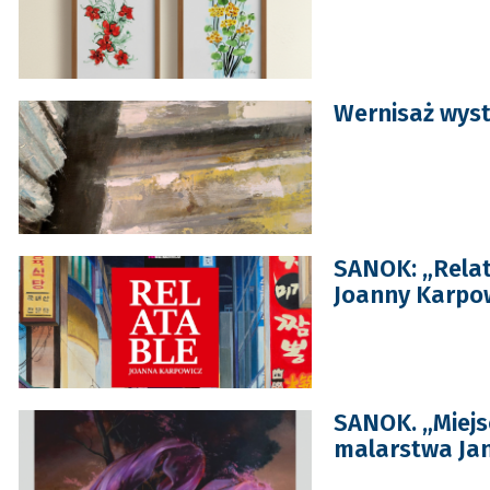
Wernisaż wyst
SANOK: „Relat
Joanny Karpo
SANOK. „Miejs
malarstwa Jan