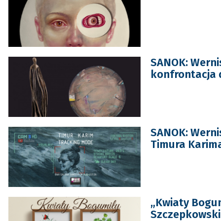
SANOK: Werni
konfrontacja
SANOK: Werni
Timura Karim
„Kwiaty Bogum
Szczepkowski