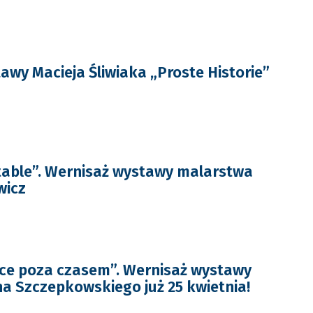
awy Macieja Śliwiaka „Proste Historie”
able”. Wernisaż wystawy malarstwa
wicz
ce poza czasem”. Wernisaż wystawy
a Szczepkowskiego już 25 kwietnia!