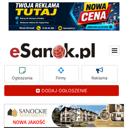
Ogłoszenia
Firmy
Reklama
DODAJ OGŁOSZENIE