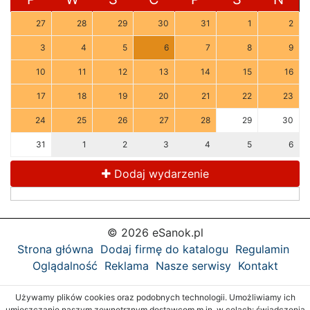
27
28
29
30
31
1
2
3
4
5
6
7
8
9
10
11
12
13
14
15
16
17
18
19
20
21
22
23
24
25
26
27
28
29
30
31
1
2
3
4
5
6
Dodaj wydarzenie
© 2026 eSanok.pl
Strona główna
Dodaj firmę do katalogu
Regulamin
Oglądalność
Reklama
Nasze serwisy
Kontakt
Używamy plików cookies oraz podobnych technologii. Umożliwiamy ich
umieszczanie naszym zewnętrznym dostawcom m.in. w celach: świadczenia