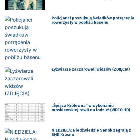
Policjanci poszukują świadków potrącenia
rowerzysty w pobliżu basenu
Łyżwiarze zaczarowali widzów (ZDJĘCIA)
„Śpiąca Królewna” w wykonaniu
moskiewskiej rewii na lodzie! (VIDEO HD)
NIEDZIELA: Niedźwiedzie Sanok zagrają z
SHK Krosno