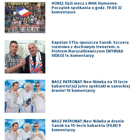
HOKEJ: Dziś mecz z MHK Humenne.
Początek spotkania o godz. 19:00 32
komentarze
Kapelan STSu opuszcza Sanok. Szczera
rozmowa z duchowym trenerem, o.
Piotrem Marszałkiewiczem (WYWIAD
VIDEO) 14 komentarzy
NASZ PATRONAT: Neo-Nówka na 15 lecie
kabaretu! Już jutro spektakl w sanockiej
Arenie! 10 komentarzy
NASZ PATRONAT: Neo-Nówka w Arenie
Sanok na 15-lecie kabaretu (FILM) 9
komentarzy