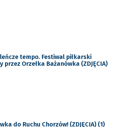
aleńcze tempo. Festiwal piłkarski
y przez Orzełka Bażanówka (ZDJĘCIA)
wka do Ruchu Chorzów! (ZDJĘCIA) (1)