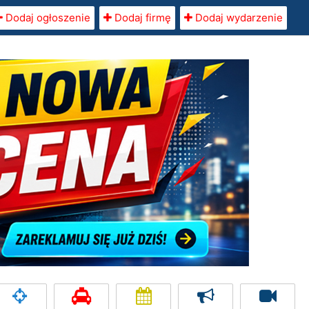
Dodaj ogłoszenie
Dodaj firmę
Dodaj wydarzenie