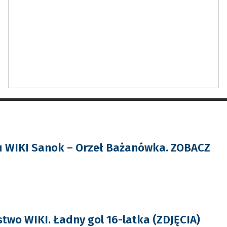
u WIKI Sanok – Orzeł Bażanówka. ZOBACZ
two WIKI. Ładny gol 16-latka (ZDJĘCIA)