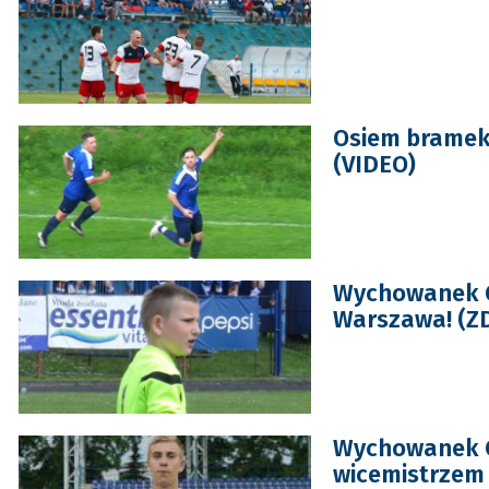
Osiem bramek 
(VIDEO)
Wychowanek O
Warszawa! (ZD
Wychowanek 
wicemistrzem 