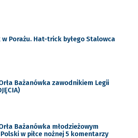
w Porażu. Hat-trick byłego Stalowca
rła Bażanówka zawodnikiem Legii
JĘCIA)
Orła Bażanówka młodzieżowym
Polski w piłce nożnej 5 komentarzy