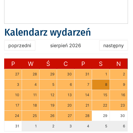
Kalendarz wydarzeń
poprzedni
sierpień 2026
następny
P
W
Ś
C
P
S
N
27
28
29
30
31
1
2
3
4
5
6
7
8
9
10
11
12
13
14
15
16
17
18
19
20
21
22
23
24
25
26
27
28
29
30
31
1
2
3
4
5
6