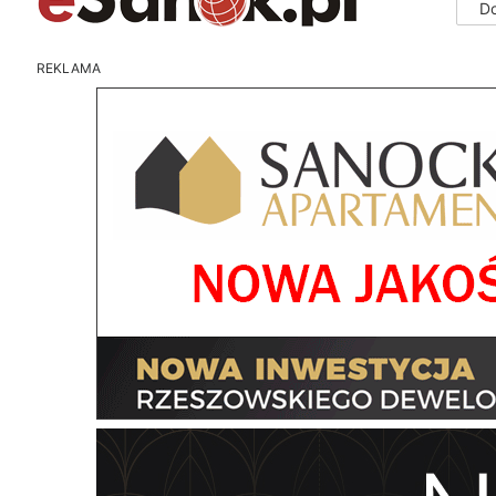
D
REKLAMA