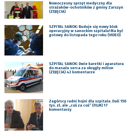
Nowoczesny sprzęt medyczny dla
strażaków-ochotników z gminy Zarszyn
(ZDJĘCIA)
SZPITAL SANOK: Buduje się nowy blok
operacyjny w sanockim szpitalu! Ma być
gotowy do listopada tego roku (VIDEO)
SZPITAL SANOK: Dwie karetki i aparatura
do masażu serca za okrągły milion
(ZDJĘCIA) 42 komentarze
Zagórscy radni hojni dla szpitala. Dali 150
tys. zł, ale „coś za coś” (FILM) 17
komentarzy