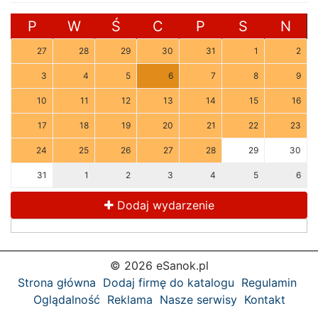
P
W
Ś
C
P
S
N
27
28
29
30
31
1
2
3
4
5
6
7
8
9
10
11
12
13
14
15
16
17
18
19
20
21
22
23
24
25
26
27
28
29
30
31
1
2
3
4
5
6
Dodaj wydarzenie
© 2026 eSanok.pl
Strona główna
Dodaj firmę do katalogu
Regulamin
Oglądalność
Reklama
Nasze serwisy
Kontakt