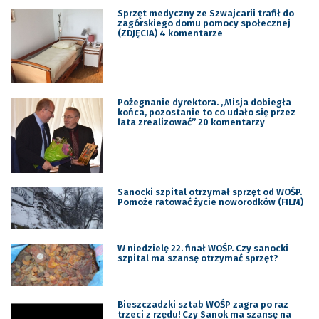
Sprzęt medyczny ze Szwajcarii trafił do
zagórskiego domu pomocy społecznej
(ZDJĘCIA) 4 komentarze
Pożegnanie dyrektora. „Misja dobiegła
końca, pozostanie to co udało się przez
lata zrealizować” 20 komentarzy
Sanocki szpital otrzymał sprzęt od WOŚP.
Pomoże ratować życie noworodków (FILM)
W niedzielę 22. finał WOŚP. Czy sanocki
szpital ma szansę otrzymać sprzęt?
Bieszczadzki sztab WOŚP zagra po raz
trzeci z rzędu! Czy Sanok ma szansę na