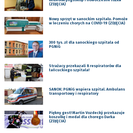
(ZDJĘCIA)
Nowy sprzęt w sanockim szpitalu. Pomoże
w leczeniu chorych na COVID-19 (ZDJĘCIA)
300 tys. zł dla sanockiego szpitala od
PGNiG
Strażacy przekazali 8 respiratorów dla
łańcuckiego szpitala!
SANOK: PGNiG wspiera szpital. Ambulans
transportowy i respiratory
Piękny gest! Martin Vozdecký przekazuje
koszulkę i medal dla chorego Darka
(ZDJĘCIA)