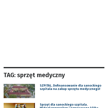
TAG: sprzęt medyczny
SZPITAL. Dofinansowanie dla sanockiego
szpitala na zakup sprzętu medycznego!
Sprzęt dla sanockiego szpitala.
Wideolaryngoskop i nowoczesne łóżka