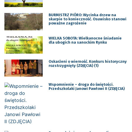
BURMISTRZ PIÓRO: Wycinka drzew na
skarpie to konieczność. Osuwisko stanowi
poważne zagrożenie
WIELKA SOBOTA: Wielkanocne śniadanie
dla ubogich na sanockim Rynku
Oskarżeni o wierność. Konkurs historyczny
rozstrzygnięty (ZDJĘCIA) (1)
Wspomnienie – droga do świętości.
Przedszkolaki Janowi Pawłowi II (ZDJĘCIA)