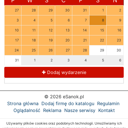
P
W
Ś
C
P
S
N
27
28
29
30
31
1
2
3
4
5
6
7
8
9
10
11
12
13
14
15
16
17
18
19
20
21
22
23
24
25
26
27
28
29
30
31
1
2
3
4
5
6
Dodaj wydarzenie
© 2026 eSanok.pl
Strona główna
Dodaj firmę do katalogu
Regulamin
Oglądalność
Reklama
Nasze serwisy
Kontakt
Używamy plików cookies oraz podobnych technologii. Umożliwiamy ich