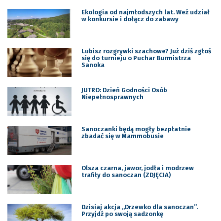
Ekologia od najmłodszych lat. Weź udział
w konkursie i dołącz do zabawy
Lubisz rozgrywki szachowe? Już dziś zgłoś
się do turnieju o Puchar Burmistrza
Sanoka
JUTRO: Dzień Godności Osób
Niepełnosprawnych
Sanoczanki będą mogły bezpłatnie
zbadać się w Mammobusie
Olsza czarna, jawor, jodła i modrzew
trafiły do sanoczan (ZDJĘCIA)
Dzisiaj akcja ,,Drzewko dla sanoczan”.
Przyjdź po swoją sadzonkę