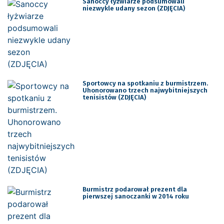
Sanoccy łyżwiarze podsumowali
niezwykle udany sezon (ZDJĘCIA)
Sportowcy na spotkaniu z burmistrzem.
Uhonorowano trzech najwybitniejszych
tenisistów (ZDJĘCIA)
Burmistrz podarował prezent dla
pierwszej sanoczanki w 2014 roku