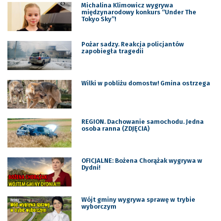
Michalina Klimowicz wygrywa
międzynarodowy konkurs “Under The
Tokyo Sky”!
Pożar sadzy. Reakcja policjantów
zapobiegła tragedii
Wilki w pobliżu domostw! Gmina ostrzega
REGION. Dachowanie samochodu. Jedna
osoba ranna (ZDJĘCIA)
OFICJALNE: Bożena Chorążak wygrywa w
Dydni!
Wójt gminy wygrywa sprawę w trybie
wyborczym