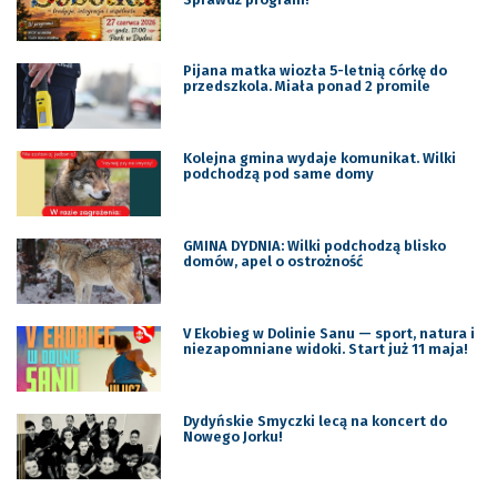
Pijana matka wiozła 5-letnią córkę do
przedszkola. Miała ponad 2 promile
Kolejna gmina wydaje komunikat. Wilki
podchodzą pod same domy
GMINA DYDNIA: Wilki podchodzą blisko
domów, apel o ostrożność
V Ekobieg w Dolinie Sanu — sport, natura i
niezapomniane widoki. Start już 11 maja!
Dydyńskie Smyczki lecą na koncert do
Nowego Jorku!