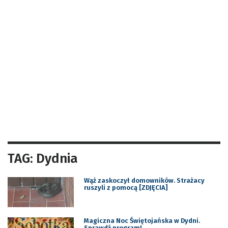
TAG: Dydnia
Wąż zaskoczył domowników. Strażacy
ruszyli z pomocą [ZDJĘCIA]
Magiczna Noc Świętojańska w Dydni.
Sprawdź program!