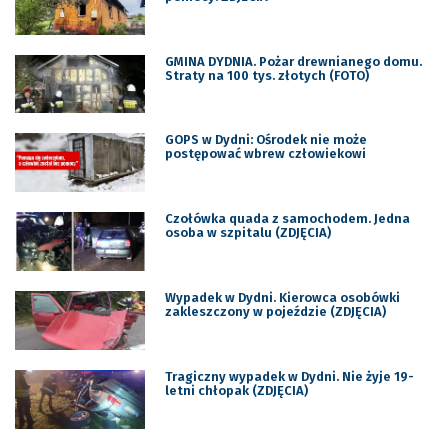
GMINA DYDNIA. Pożar drewnianego domu.
Straty na 100 tys. złotych (FOTO)
GOPS w Dydni: Ośrodek nie może
postępować wbrew człowiekowi
Czołówka quada z samochodem. Jedna
osoba w szpitalu (ZDJĘCIA)
Wypadek w Dydni. Kierowca osobówki
zakleszczony w pojeździe (ZDJĘCIA)
Tragiczny wypadek w Dydni. Nie żyje 19-
letni chłopak (ZDJĘCIA)