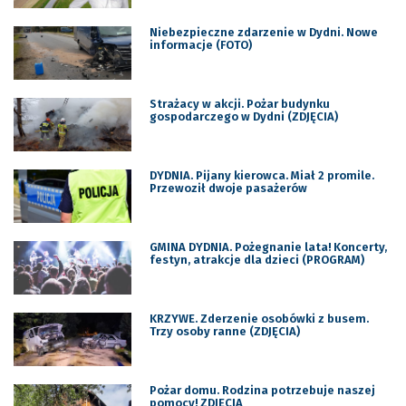
Niebezpieczne zdarzenie w Dydni. Nowe
informacje (FOTO)
Strażacy w akcji. Pożar budynku
gospodarczego w Dydni (ZDJĘCIA)
DYDNIA. Pijany kierowca. Miał 2 promile.
Przewoził dwoje pasażerów
GMINA DYDNIA. Pożegnanie lata! Koncerty,
festyn, atrakcje dla dzieci (PROGRAM)
KRZYWE. Zderzenie osobówki z busem.
Trzy osoby ranne (ZDJĘCIA)
Pożar domu. Rodzina potrzebuje naszej
pomocy! ZDJECIA