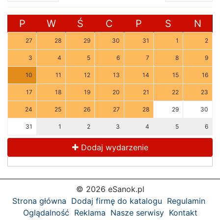
P
W
Ś
C
P
S
N
27
28
29
30
31
1
2
3
4
5
6
7
8
9
10
11
12
13
14
15
16
17
18
19
20
21
22
23
24
25
26
27
28
29
30
31
1
2
3
4
5
6
Dodaj wydarzenie
© 2026 eSanok.pl
Strona główna
Dodaj firmę do katalogu
Regulamin
Oglądalność
Reklama
Nasze serwisy
Kontakt