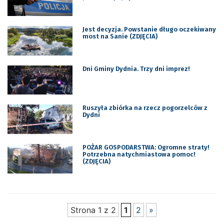
Jest decyzja. Powstanie długo oczekiwany
most na Sanie (ZDJĘCIA)
Dni Gminy Dydnia. Trzy dni imprez!
Ruszyła zbiórka na rzecz pogorzelców z
Dydni
POŻAR GOSPODARSTWA: Ogromne straty!
Potrzebna natychmiastowa pomoc!
(ZDJĘCIA)
Strona 1 z 2
1
2
»