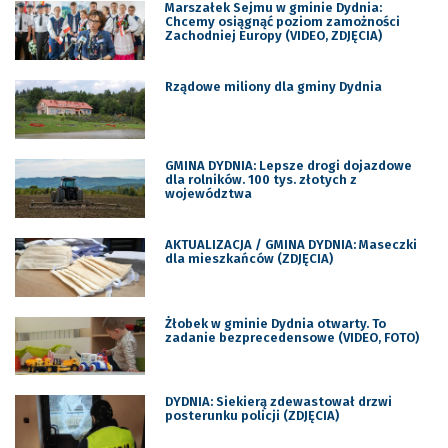
Marszałek Sejmu w gminie Dydnia:
Chcemy osiągnąć poziom zamożności
Zachodniej Europy (VIDEO, ZDJĘCIA)
Rządowe miliony dla gminy Dydnia
GMINA DYDNIA: Lepsze drogi dojazdowe
dla rolników. 100 tys. złotych z
województwa
AKTUALIZACJA / GMINA DYDNIA: Maseczki
dla mieszkańców (ZDJĘCIA)
Żłobek w gminie Dydnia otwarty. To
zadanie bezprecedensowe (VIDEO, FOTO)
DYDNIA: Siekierą zdewastował drzwi
posterunku policji (ZDJĘCIA)