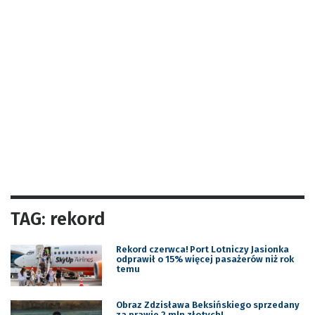
TAG: rekord
Rekord czerwca! Port Lotniczy Jasionka
odprawił o 15% więcej pasażerów niż rok
temu
Obraz Zdzisława Beksińskiego sprzedany
za prawie 2 mln złotych!