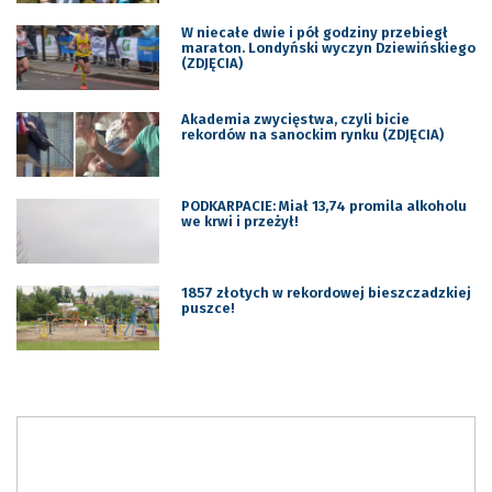
W niecałe dwie i pół godziny przebiegł
maraton. Londyński wyczyn Dziewińskiego
(ZDJĘCIA)
Akademia zwycięstwa, czyli bicie
rekordów na sanockim rynku (ZDJĘCIA)
PODKARPACIE: Miał 13,74 promila alkoholu
we krwi i przeżył!
1857 złotych w rekordowej bieszczadzkiej
puszce!