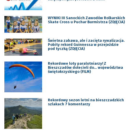
WYNIKI III Sanockich Zawodów Rolkarskich
Skate Cross u Puchar Burmistrza (ZDJĘCIA)
Świetna zabawa, ale i zacięta rywalizacja.
Pobity rekord Guinnessa w przejeździe
pod tyczką (ZDJĘCIA)
Rekordowe loty paralotniarzy! Z
Bieszczadów dolecieli do… województwa
świętokrzyskiego (FILM)
Rekordowy sezon letni na bieszczadzkich
szlakach 7 komentarzy