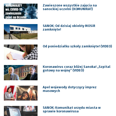
Zawieszone wszystkie zajęcia na
sanockiej uczelni (KOMUNIKAT)
SANOK: Od dzisiaj obiekty MOSiR
zamknięte!
Od poniedziałku szkoły zamknięte! (VIDEO)
Koronawirus coraz bliżej Sanoka! „Szpital
gotowy na wojnę” (VIDEO)
Apel wojewody dotyczący imprez
masowych
SANOK: Komunikat urzędu miasta w
sprawie koronawirusa