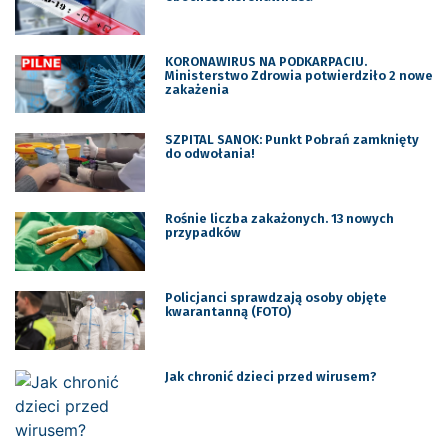
KORONAWIRUS NA PODKARPACIU.
Ministerstwo Zdrowia potwierdziło 2 nowe
zakażenia
SZPITAL SANOK: Punkt Pobrań zamknięty
do odwołania!
Rośnie liczba zakażonych. 13 nowych
przypadków
Policjanci sprawdzają osoby objęte
kwarantanną (FOTO)
Jak chronić dzieci przed wirusem?