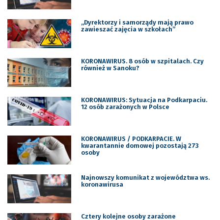
„Dyrektorzy i samorządy mają prawo
zawieszać zajęcia w szkołach”
KORONAWIRUS. 8 osób w szpitalach. Czy
również w Sanoku?
KORONAWIRUS: Sytuacja na Podkarpaciu.
12 osób zarażonych w Polsce
KORONAWIRUS / PODKARPACIE. W
kwarantannie domowej pozostają 273
osoby
Najnowszy komunikat z województwa ws.
koronawirusa
Cztery kolejne osoby zarażone