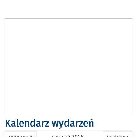
Kalendarz wydarzeń
poprzedni
sierpień 2026
następny