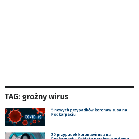
TAG: groźny wirus
5 nowych przypadków koronawirusa na
Podkarpaciu
20 przypadek koronawirusa na
Podkarpaciu. Kobieta przebywa w domu