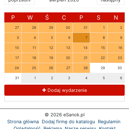
P
W
Ś
C
P
S
N
27
28
29
30
31
1
2
3
4
5
6
7
8
9
10
11
12
13
14
15
16
17
18
19
20
21
22
23
24
25
26
27
28
29
30
31
1
2
3
4
5
6
Dodaj wydarzenie
© 2026 eSanok.pl
Strona główna
Dodaj firmę do katalogu
Regulamin
Oglądalność
Reklama
Nasze serwisy
Kontakt