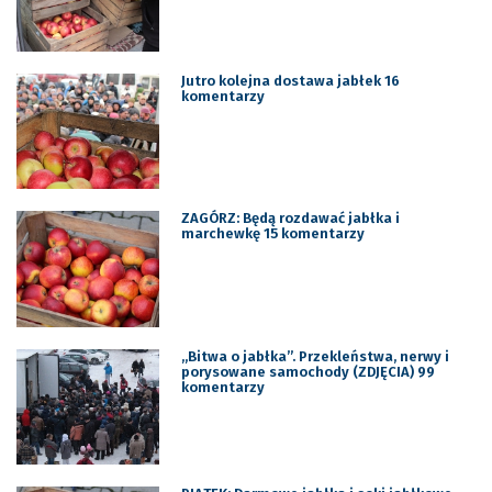
Jutro kolejna dostawa jabłek 16
komentarzy
ZAGÓRZ: Będą rozdawać jabłka i
marchewkę 15 komentarzy
„Bitwa o jabłka”. Przekleństwa, nerwy i
porysowane samochody (ZDJĘCIA) 99
komentarzy