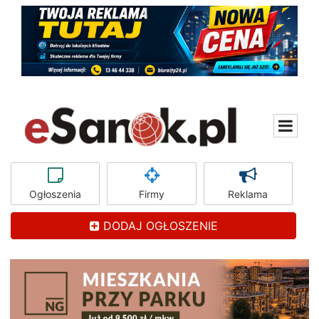
Ogłoszenia
Firmy
Reklama
DODAJ OGŁOSZENIE