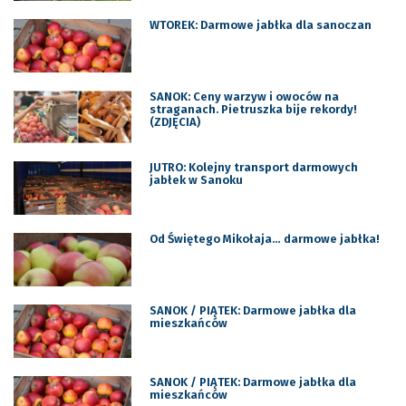
WTOREK: Darmowe jabłka dla sanoczan
SANOK: Ceny warzyw i owoców na
straganach. Pietruszka bije rekordy!
(ZDJĘCIA)
JUTRO: Kolejny transport darmowych
jabłek w Sanoku
Od Świętego Mikołaja… darmowe jabłka!
SANOK / PIĄTEK: Darmowe jabłka dla
mieszkańców
SANOK / PIĄTEK: Darmowe jabłka dla
mieszkańców