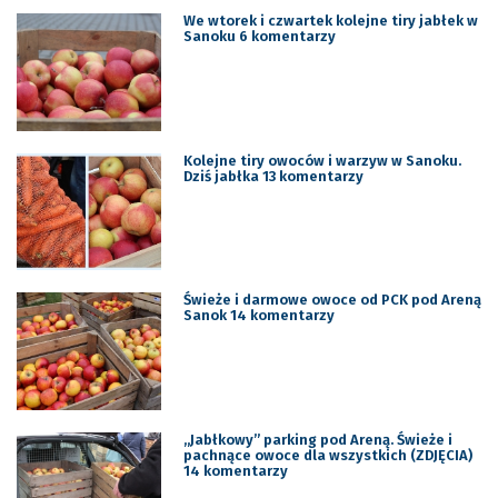
We wtorek i czwartek kolejne tiry jabłek w
Sanoku 6 komentarzy
Kolejne tiry owoców i warzyw w Sanoku.
Dziś jabłka 13 komentarzy
Świeże i darmowe owoce od PCK pod Areną
Sanok 14 komentarzy
„Jabłkowy” parking pod Areną. Świeże i
pachnące owoce dla wszystkich (ZDJĘCIA)
14 komentarzy