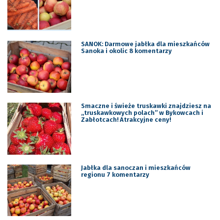
SANOK: Darmowe jabłka dla mieszkańców
Sanoka i okolic 8 komentarzy
Smaczne i świeże truskawki znajdziesz na
„truskawkowych polach” w Bykowcach i
Zabłotcach! Atrakcyjne ceny!
Jabłka dla sanoczan i mieszkańców
regionu 7 komentarzy