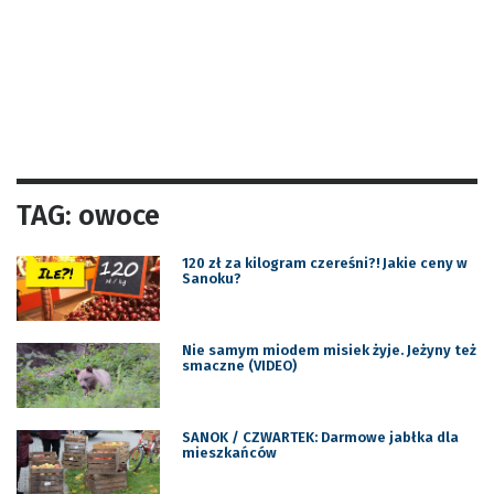
TAG: owoce
120 zł za kilogram czereśni?! Jakie ceny w
Sanoku?
Nie samym miodem misiek żyje. Jeżyny też
smaczne (VIDEO)
SANOK / CZWARTEK: Darmowe jabłka dla
mieszkańców