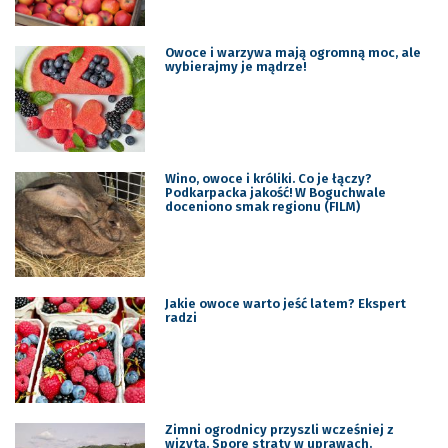
Owoce i warzywa mają ogromną moc, ale
wybierajmy je mądrze!
Wino, owoce i króliki. Co je łączy?
Podkarpacka jakość! W Boguchwale
doceniono smak regionu (FILM)
Jakie owoce warto jeść latem? Ekspert
radzi
Zimni ogrodnicy przyszli wcześniej z
wizytą. Spore straty w uprawach.