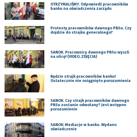
OTRZYMALIŚMY. Odpowiedź pracowników
banku na oświadczenia zarządu
Protesty pracowników dawnego PBSu. Czy
dojdzie do strajku generalnego?
SANOK. Pracownicy dawnego PBSu wyszli
na ulicę! (VIDEO, ZDJĘCIA)
Będzie strajk pracowników banku!
Ostatecznie nie osiągnięto porozumienia
SANOK. Czy strajk pracowników dawnego
PBSu zostanie odwołany? Jest wstępne
porozumienie
SANOK: Mediacje w banku. Wydano
oświadczenie