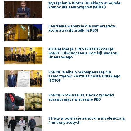
Wystąpienie Piotra Uruskiego w Sejmie.
Pomoc dla samorządów (VIDEO)
Centralne wsparcie dla samorządów,
które straciły środki w PBS!
AKTUALIZACJA / RESTRUKTURYZACJA
BANKU: Oświadczenie Komisji Nadzoru
Finansowego
SANOK: Walka o rekompensatę dla
samorządów. Postulat posła Uruskiego
(FOTO)
SANOK: Prokuratura zleca czynności
sprawdzające w sprawie PBS
Straty w powiecie sanockim przekraczają
4 miliony złotych