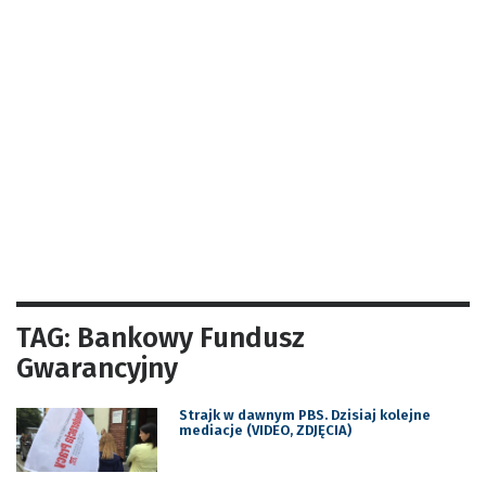
TAG: Bankowy Fundusz
Gwarancyjny
Strajk w dawnym PBS. Dzisiaj kolejne
mediacje (VIDEO, ZDJĘCIA)