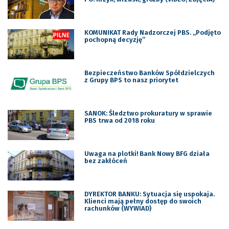
KOMUNIKAT Rady Nadzorczej PBS. „Podjęto
pochopną decyzję”
Bezpieczeństwo Banków Spółdzielczych
z Grupy BPS to nasz priorytet
SANOK: Śledztwo prokuratury w sprawie
PBS trwa od 2018 roku
Uwaga na plotki! Bank Nowy BFG działa
bez zakłóceń
DYREKTOR BANKU: Sytuacja się uspokaja.
Klienci mają pełny dostęp do swoich
rachunków (WYWIAD)