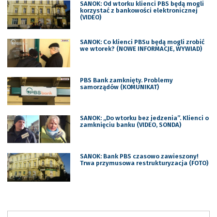
SANOK: Od wtorku klienci PBS będą mogli
korzystać z bankowości elektronicznej
(VIDEO)
SANOK: Co klienci PBSu będą mogli zrobić
we wtorek? (NOWE INFORMACJE, WYWIAD)
PBS Bank zamknięty. Problemy
samorządów (KOMUNIKAT)
SANOK: „Do wtorku bez jedzenia”. Klienci o
zamknięciu banku (VIDEO, SONDA)
SANOK: Bank PBS czasowo zawieszony!
Trwa przymusowa restrukturyzacja (FOTO)