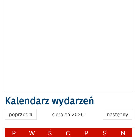
Kalendarz wydarzeń
poprzedni
sierpień 2026
następny
P
W
Ś
C
P
S
N