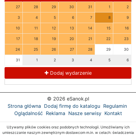
27
28
29
30
31
1
2
3
4
5
6
7
8
9
10
11
12
13
14
15
16
17
18
19
20
21
22
23
24
25
26
27
28
29
30
31
1
2
3
4
5
6
Dodaj wydarzenie
© 2026 eSanok.pl
Strona główna
Dodaj firmę do katalogu
Regulamin
Oglądalność
Reklama
Nasze serwisy
Kontakt
Używamy plików cookies oraz podobnych technologii. Umożliwiamy ich
umieszczanie naszym zewnętrznym dostawcom m.in. w celach: świadczenia