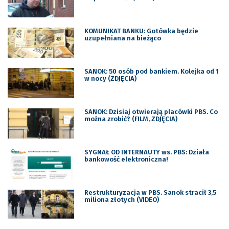
KOMUNIKAT BANKU: Gotówka będzie
uzupełniana na bieżąco
SANOK: 50 osób pod bankiem. Kolejka od 1
w nocy (ZDJĘCIA)
SANOK: Dzisiaj otwierają placówki PBS. Co
można zrobić? (FILM, ZDJĘCIA)
SYGNAŁ OD INTERNAUTY ws. PBS: Działa
bankowość elektroniczna!
Restrukturyzacja w PBS. Sanok stracił 3,5
miliona złotych (VIDEO)