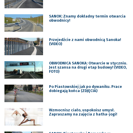
SANOK: Znamy dokładny termin otwarcia
obwodnicy!
Przejedźcie z nami obwodnicą Sanoka!
(VIDEO)
OBWODNICA SANOKA: Otwarcie w styczniu.
Jest szansa na drugi etap budowy! (VIDEO,
FOTO)
Po Piastowskiej jak po dywaniku. Prace
dobiegają końca (ZDJĘCIA)
Wzmocnisz ciało, uspokoisz umysł.
Zapraszamy na zajęcia z hatha-jogi!