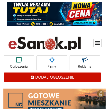
Ogłoszenia
Firmy
Reklama
DODAJ OGŁOSZENIE