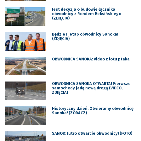
Jest decyzja o budowie łącznika
obwodnicy z Rondem Beksińskiego
(ZDJĘCIA)
Będzie II etap obwodnicy Sanoka!
(ZDJĘCIA)
OBWODNICA SANOKA: Video z lotu ptaka
OBWODNICA SANOKA OTWARTA! Pierwsze
samochody jadą nową drogą (VIDEO,
ZDJĘCIA)
Historyczny dzień. Otwieramy obwodnicę
Sanoka! (ZOBACZ)
SANOK: Jutro otwarcie obwodnicy! (FOTO)