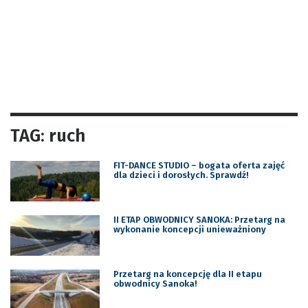
TAG: ruch
FIT-DANCE STUDIO – bogata oferta zajęć
dla dzieci i dorosłych. Sprawdź!
II ETAP OBWODNICY SANOKA: Przetarg na
wykonanie koncepcji unieważniony
Przetarg na koncepcję dla II etapu
obwodnicy Sanoka!