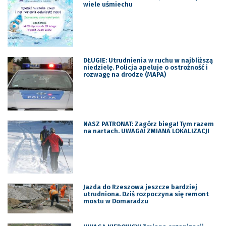
wiele uśmiechu
DŁUGIE: Utrudnienia w ruchu w najbliższą
niedzielę. Policja apeluje o ostrożność i
rozwagę na drodze (MAPA)
NASZ PATRONAT: Zagórz biega! Tym razem
na nartach. UWAGA! ZMIANA LOKALIZACJI
Jazda do Rzeszowa jeszcze bardziej
utrudniona. Dziś rozpoczyna się remont
mostu w Domaradzu