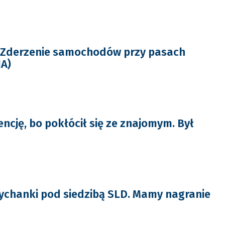
Zderzenie samochodów przy pasach
IA)
encję, bo pokłócił się ze znajomym. Był
chanki pod siedzibą SLD. Mamy nagranie