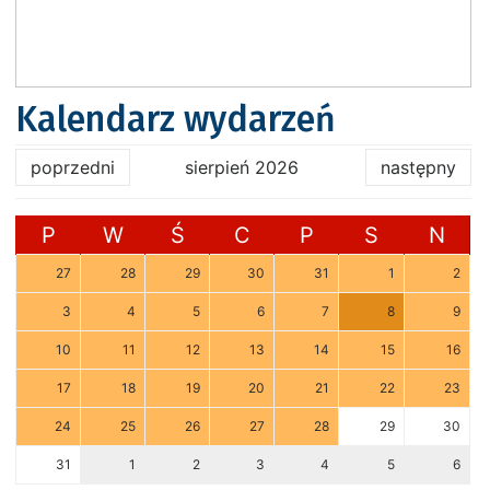
Kalendarz wydarzeń
poprzedni
sierpień 2026
następny
P
W
Ś
C
P
S
N
27
28
29
30
31
1
2
3
4
5
6
7
8
9
10
11
12
13
14
15
16
17
18
19
20
21
22
23
24
25
26
27
28
29
30
31
1
2
3
4
5
6