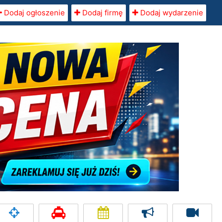
Dodaj ogłoszenie
Dodaj firmę
Dodaj wydarzenie