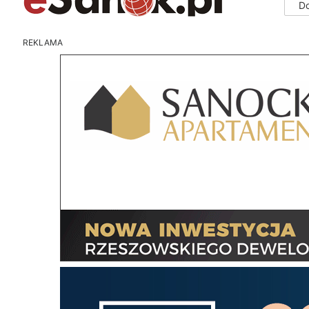
D
REKLAMA