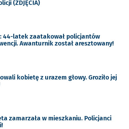
licji (ZDJĘCIA)
 44-latek zaatakował policjantów
wencji. Awanturnik został aresztowany!
towali kobietę z urazem głowy. Groziło jej
!
ta zamarzała w mieszkaniu. Policjanci
!