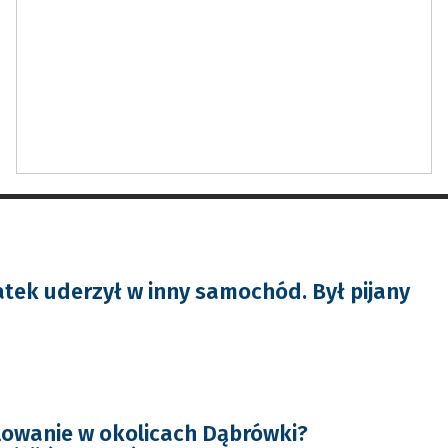
atek uderzył w inny samochód. Był pijany
owanie w okolicach Dąbrówki?