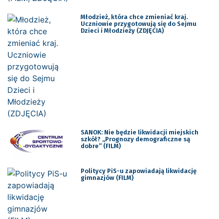
Młodzież, która chce zmieniać kraj.
Uczniowie przygotowują się do Sejmu
Dzieci i Młodzieży (ZDJĘCIA)
SANOK: Nie będzie likwidacji miejskich
szkół? „Prognozy demograficzne są
dobre” (FILM)
Politycy PiS-u zapowiadają likwidację
gimnazjów (FILM)