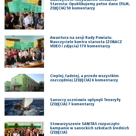
Starosta: Opublikujemy pełne dane (FILM,
ZDJĘCIA) 50 komentarzy
Awantura na sesji Rady Powiatu.
Nauczyciele kontra starosta (ZOBACZ
VIDEO i zdjęcia) 170 komentarzy
Cieplej, ładniej, a przede wszystkim
oszczędniej (ZDJĘCIA) 6 komentarzy
Sanoccy uczniowie opłynęli Teneryfę
(ZDJĘCIA) 7 komentarzy
Stowarzyszenie SANITAS rozpoczęło
kampanie w sanockich szkołach średnich
(ZDJĘCIA)