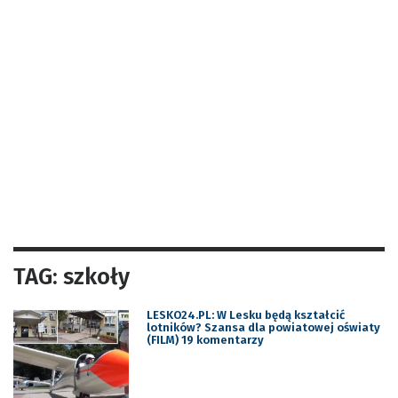
TAG: szkoły
LESKO24.PL: W Lesku będą kształcić
lotników? Szansa dla powiatowej oświaty
(FILM) 19 komentarzy