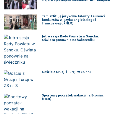
Tam szlifują językowe talenty. Laureaci
konkursów z języka angielskiego i
francuskiego (FILM)
Jutro sesja Rady Powiatu w Sanoku.
Oświata ponownie na świeczniku
Goście z Gruzji i Turcji w ZS nr 3
Sportowy początek wakacji na Błoniach
(FILM)