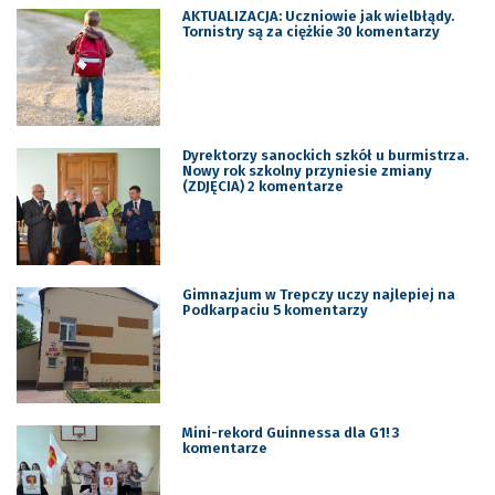
AKTUALIZACJA: Uczniowie jak wielbłądy.
Tornistry są za ciężkie 30 komentarzy
Dyrektorzy sanockich szkół u burmistrza.
Nowy rok szkolny przyniesie zmiany
(ZDJĘCIA) 2 komentarze
Gimnazjum w Trepczy uczy najlepiej na
Podkarpaciu 5 komentarzy
Mini-rekord Guinnessa dla G1! 3
komentarze