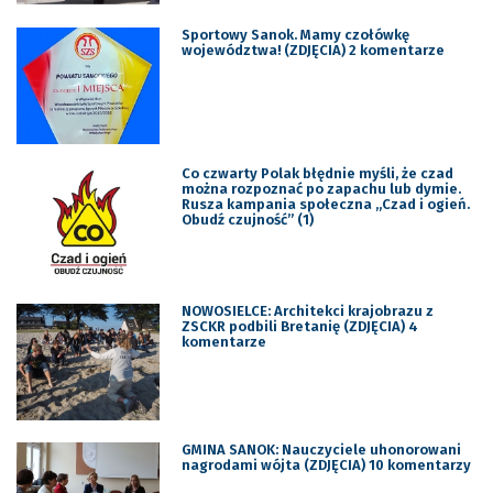
Sportowy Sanok. Mamy czołówkę
województwa! (ZDJĘCIA) 2 komentarze
Co czwarty Polak błędnie myśli, że czad
można rozpoznać po zapachu lub dymie.
Rusza kampania społeczna „Czad i ogień.
Obudź czujność” (1)
NOWOSIELCE: Architekci krajobrazu z
ZSCKR podbili Bretanię (ZDJĘCIA) 4
komentarze
GMINA SANOK: Nauczyciele uhonorowani
nagrodami wójta (ZDJĘCIA) 10 komentarzy