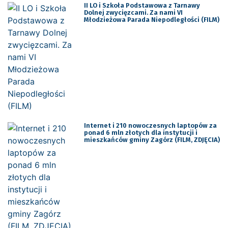
II LO i Szkoła Podstawowa z Tarnawy
Dolnej zwycięzcami. Za nami VI
Młodzieżowa Parada Niepodległości (FILM)
Internet i 210 nowoczesnych laptopów za
ponad 6 mln złotych dla instytucji i
mieszkańców gminy Zagórz (FILM, ZDJĘCIA)