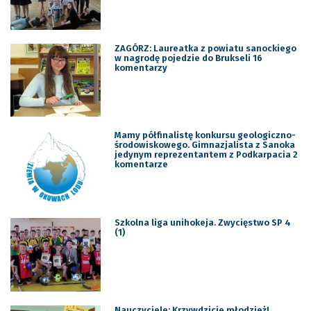
ZAGÓRZ: Laureatka z powiatu sanockiego
w nagrodę pojedzie do Brukseli 16
komentarzy
Mamy półfinalistę konkursu geologiczno-
środowiskowego. Gimnazjalista z Sanoka
jedynym reprezentantem z Podkarpacia 2
komentarze
Szkolna liga unihokeja. Zwycięstwo SP 4
(1)
Nauczyciele: Krzywdzicie młodzież!