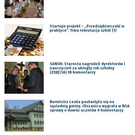
Startuje projekt – „Przedsiębiorczość w
praktyce”. Trwa rekrutacja szkół (1)
SANOK: Starosta nagrodził dyrektorów i
nauczycieli za ubiegły rok szkolny
(ZDJĘCIA) 38 komentarzy
Burmistrz Leska poskarżyła się na
sąsiednią gminę. Olszanica wygrała w NSA
sprawę o dowóz uczniów 9 komentarzy