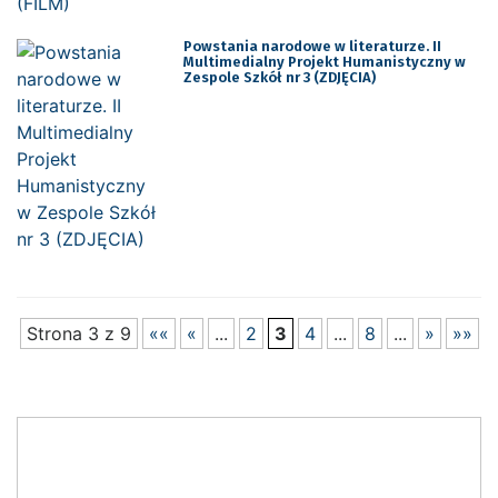
Powstania narodowe w literaturze. II
Multimedialny Projekt Humanistyczny w
Zespole Szkół nr 3 (ZDJĘCIA)
Strona 3 z 9
««
«
...
2
3
4
...
8
...
»
»»