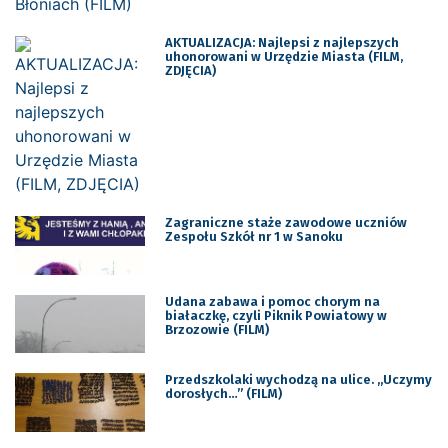
AKTUALIZACJA: Najlepsi z najlepszych
uhonorowani w Urzędzie Miasta (FILM,
ZDJĘCIA)
Zagraniczne staże zawodowe uczniów
Zespołu Szkół nr 1 w Sanoku
Udana zabawa i pomoc chorym na
białaczkę, czyli Piknik Powiatowy w
Brzozowie (FILM)
Przedszkolaki wychodzą na ulice. „Uczymy
dorosłych…” (FILM)