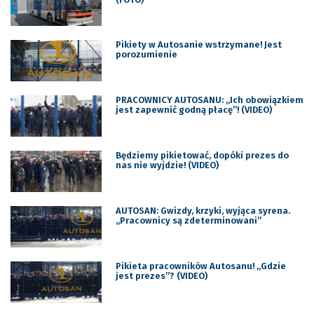
Pikiety w Autosanie wstrzymane! Jest
porozumienie
PRACOWNICY AUTOSANU: „Ich obowiązkiem
jest zapewnić godną płacę”! (VIDEO)
Będziemy pikietować, dopóki prezes do
nas nie wyjdzie! (VIDEO)
AUTOSAN: Gwizdy, krzyki, wyjąca syrena.
„Pracownicy są zdeterminowani”
Pikieta pracowników Autosanu! „Gdzie
jest prezes”? (VIDEO)