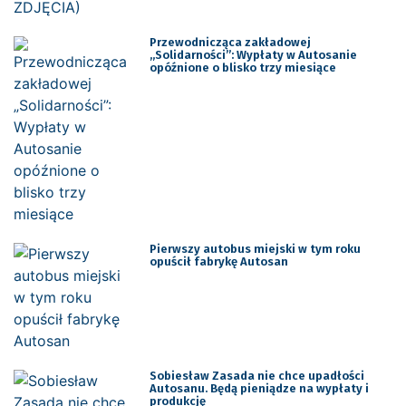
Przewodnicząca zakładowej
„Solidarności”: Wypłaty w Autosanie
opóźnione o blisko trzy miesiące
Pierwszy autobus miejski w tym roku
opuścił fabrykę Autosan
Sobiesław Zasada nie chce upadłości
Autosanu. Będą pieniądze na wypłaty i
produkcję