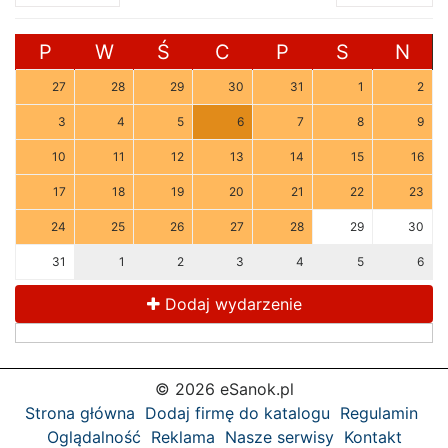
P
W
Ś
C
P
S
N
27
28
29
30
31
1
2
3
4
5
6
7
8
9
10
11
12
13
14
15
16
17
18
19
20
21
22
23
24
25
26
27
28
29
30
31
1
2
3
4
5
6
Dodaj wydarzenie
© 2026 eSanok.pl
Strona główna
Dodaj firmę do katalogu
Regulamin
Oglądalność
Reklama
Nasze serwisy
Kontakt