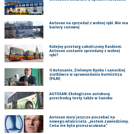
Autosan na sprzedaż z wolnej ręki. Nie ma
bariery cenowej
Kolejny przetarg zakończony fiaskiem.
Autosan zostanie sprzedany z wolnej
ręki?
O Autosanie, Zielonym Rynku i sanockiej
siatkówce w sprawozdaniu burmistrza
(FILM)
AUTOSAN: Ekologiczne autobusy
przechodzą testy także w Sanoku
Autosan musi jeszcze poczekać na
nowego właściciela. „Jestem zawiedziony.
Cena nie była przeszacowana”