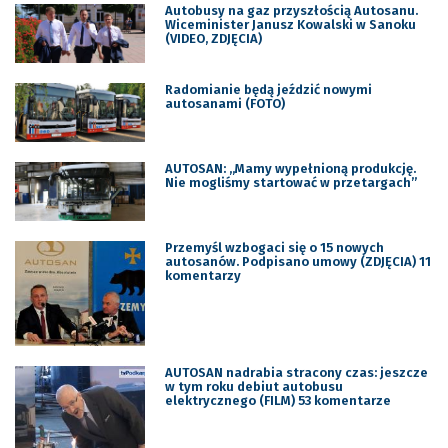
Autobusy na gaz przyszłością Autosanu.
Wiceminister Janusz Kowalski w Sanoku
(VIDEO, ZDJĘCIA)
Radomianie będą jeździć nowymi
autosanami (FOTO)
AUTOSAN: „Mamy wypełnioną produkcję.
Nie mogliśmy startować w przetargach”
Przemyśl wzbogaci się o 15 nowych
autosanów. Podpisano umowy (ZDJĘCIA) 11
komentarzy
AUTOSAN nadrabia stracony czas: jeszcze
w tym roku debiut autobusu
elektrycznego (FILM) 53 komentarze