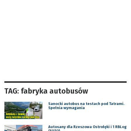
TAG: fabryka autobusów
Sanocki autobus na testach pod Tatrami.
Spełnia wymagania
Autosany dla Rzeszowa Ostrołęki i 1 RBLog
(FOTO)