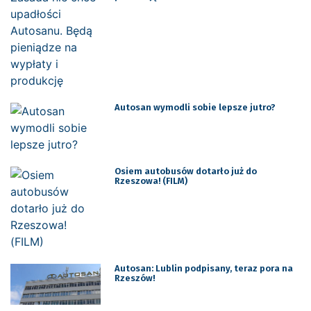
Autosan wymodli sobie lepsze jutro?
Osiem autobusów dotarło już do
Rzeszowa! (FILM)
Autosan: Lublin podpisany, teraz pora na
Rzeszów!