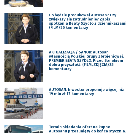
Co będzie produkował Autosan? Czy
zwiększy się zatrudnienie? Zapis
spotkania Beaty Szydło z dziennikarzami
(FILM) 25 komentarzy
AKTUALIZACJA / SANOK: Autosan
własnością Polskiej Grupy Zbrojeniowej.
PREMIER BEATA SZYDŁO: Przed Sanokiem
dobra przyszłość! (FILM, ZDJĘCIA) 35
komentarzy
AUTOSAN: Inwestor proponuje więcej niż
19 mln zł 17 komentarzy
Termin składania ofert na kupno
Autosanu przesunięty do końca stycznia.