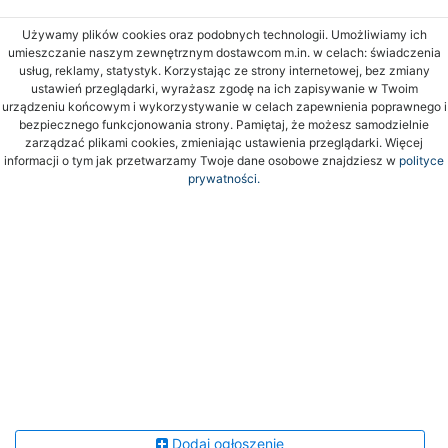
Używamy plików cookies oraz podobnych technologii. Umożliwiamy ich
umieszczanie naszym zewnętrznym dostawcom m.in. w celach: świadczenia
usług, reklamy, statystyk. Korzystając ze strony internetowej, bez zmiany
ustawień przeglądarki, wyrażasz zgodę na ich zapisywanie w Twoim
urządzeniu końcowym i wykorzystywanie w celach zapewnienia poprawnego i
bezpiecznego funkcjonowania strony. Pamiętaj, że możesz samodzielnie
zarządzać plikami cookies, zmieniając ustawienia przeglądarki. Więcej
informacji o tym jak przetwarzamy Twoje dane osobowe znajdziesz w
polityce
prywatności.
Dodaj ogłoszenie